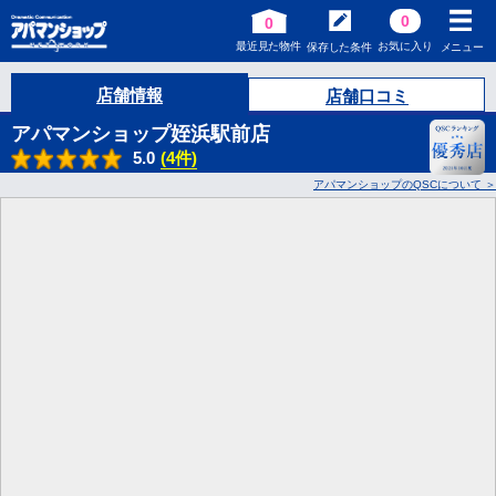
0
0
最近見た物件
お気に入り
保存した条件
メニュー
店舗情報
店舗口コミ
アパマンショップ姪浜駅前店
5.0
(4件)
アパマンショップのQSCについて