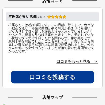
店舗口コミ
雰囲気が良い店舗
(ゲスト)
松尾さんには感謝感謝です。この店舗に行くまで、色々な
不動産を巡り、部屋の実物と参考写真があまりにも違い、
ガッカリして引っ越しを諦めようかと思っていましたが、
やっと良い部屋を見つける事が出来ました。予約していな
い状態でダメ元で来店したにも関わらず、嫌な顔もせず、
親切丁寧な対応でした。ここも同じかな…と思いながら内
見した部屋が参考写真以上に綺麗で即契約しました。松尾
さんの他にも女性の方がいましたが落ち着いた雰囲気で良
かったです。
口コミをもっと見る ＞
口コミを投稿する
店舗マップ