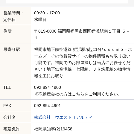
営業時間・
09:30～17:00
定休日
水曜日
住所
〒819-0006 福岡県福岡市西区姪浜駅南１丁目 ５－
１
最寄り駅
福岡市地下鉄空港線 姪浜駅/徒歩1分/ｓｕｕｍｏ・ホ
ームズ・その他賃貸サイトの物件情報もお取り扱い
可能です。福岡でのお部屋探しは当店にお任せくだ
さい！地下鉄空港線・七隈線、ＪＲ筑肥線の物件情
報を主にお取り
TEL
092-894-4900
※不動産会社の方はこちらをご利用ください。
FAX
092-894-4901
会社名
株式会社 ウエストリアルティ
宅建免許
福岡県知事(2)19458