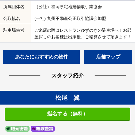
所属団体名
（公社）福岡県宅地建物取引業協会
公取協名
(一社) 九州不動産公正取引協議会加盟
駐車場備考
ご来店の際はレストランゆずのきの駐車場へ！お部
屋探しのお客様は出庫後、ご精算させて頂きます！
あなたにおすすめの物件
店舗マップ
スタッフ紹介
松尾 翼
指名する（無料）