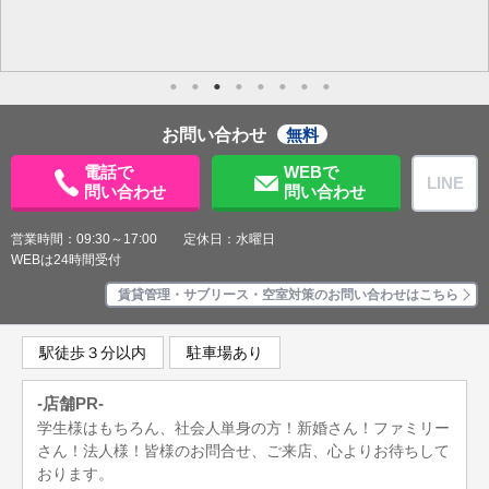
お問い合わせ
無料
電話で
WEBで
LINE
問い合わせ
問い合わせ
営業時間：09:30～17:00 定休日：水曜日
WEBは24時間受付
賃貸管理・サブリース・空室対策のお問い合わせはこちら
駅徒歩３分以内
駐車場あり
-店舗PR-
学生様はもちろん、社会人単身の方！新婚さん！ファミリー
さん！法人様！皆様のお問合せ、ご来店、心よりお待ちして
おります。