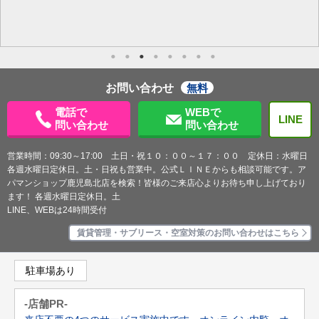
お問い合わせ
無料
電話で
WEBで
LINE
問い合わせ
問い合わせ
営業時間：09:30～17:00 土日・祝１０：００～１７：００ 定休日：水曜日
各週水曜日定休日。土・日祝も営業中。公式ＬＩＮＥからも相談可能です。ア
パマンショップ鹿児島北店を検索！皆様のご来店心よりお待ち申し上げており
ます！ 各週水曜日定休日。土
LINE、WEBは24時間受付
賃貸管理・サブリース・空室対策のお問い合わせはこちら
駐車場あり
-店舗PR-