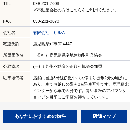
TEL
099-201-7008
※不動産会社の方はこちらをご利用ください。
FAX
099-201-8070
会社名
有限会社 ビルム
宅建免許
鹿児島県知事(6)4447
所属団体名
（公社）鹿児島県宅地建物取引業協会
公取協名
(一社) 九州不動産公正取引協議会加盟
駐車場備考
店舗は国道3号線伊敷中バス停より徒歩2分の場所に
あり、車でお越しの際も8台駐車可能です。鹿児島北
インターから車で５分です。青い看板のアパマンシ
ョップを目印にご来店お待ちしています。
あなたにおすすめの物件
店舗マップ