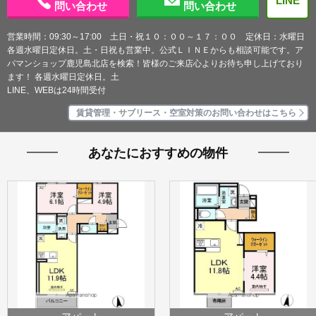
LINE
問い合わせ
問い合わせ
営業時間：09:30～17:00 土日・祝１０：００～１７：００ 定休日：水曜日
各週水曜日定休日。土・日祝も営業中。公式ＬＩＮＥからも相談可能です。ア
パマンショップ鹿児島北店を検索！皆様のご来店心よりお待ち申し上げており
ます！ 各週水曜日定休日。土
LINE、WEBは24時間受付
賃貸管理・サブリース・空室対策のお問い合わせはこちら
あなたにおすすめの物件