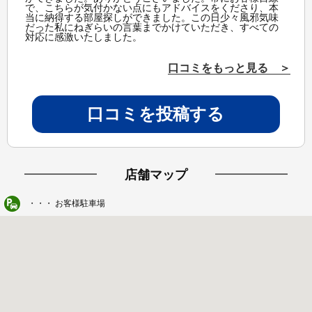
で、こちらが気付かない点にもアドバイスをくださり、本
当に納得する部屋探しができました。この日少々風邪気味
だった私にねぎらいの言葉までかけていただき、すべての
対応に感激いたしました。
口コミをもっと見る ＞
口コミを投稿する
店舗マップ
・・・ お客様駐車場