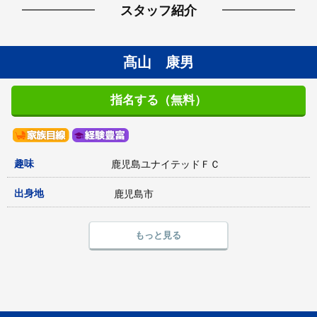
スタッフ紹介
髙山 康男
指名する（無料）
趣味
鹿児島ユナイテッドＦＣ
出身地
鹿児島市
もっと見る