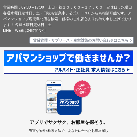
営業時間：09:30～17:00 土日・祝１０：００～１７：００ 定休日：水曜日
各週水曜日定休日。土・日祝も営業中。公式ＬＩＮＥからも相談可能です。ア
パマンショップ鹿児島北店を検索！皆様のご来店心よりお待ち申し上げており
ます！ 各週水曜日定休日。土
LINE、WEBは24時間受付
賃貸管理・サブリース・空室対策のお問い合わせはこちら
アプリでサクサク、お部屋を探そう。
豊富な物件×検索方法で、あなたに合ったお部屋探し