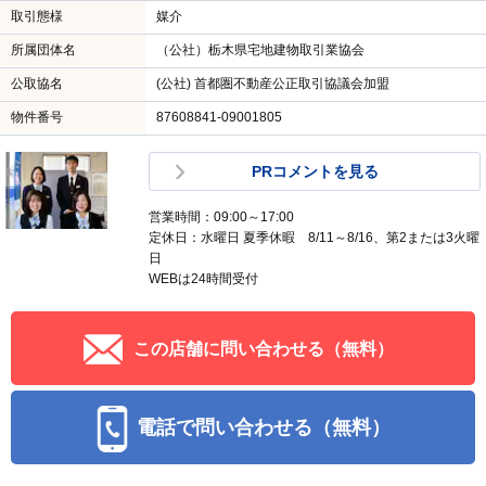
取引態様
媒介
所属団体名
（公社）栃木県宅地建物取引業協会
公取協名
(公社) 首都圏不動産公正取引協議会加盟
物件番号
87608841-09001805
PRコメントを見る
営業時間：09:00～17:00
定休日：水曜日 夏季休暇 8/11～8/16、第2または3火曜
日
WEBは24時間受付
この店舗に問い合わせる（無料）
電話で問い合わせる（無料）