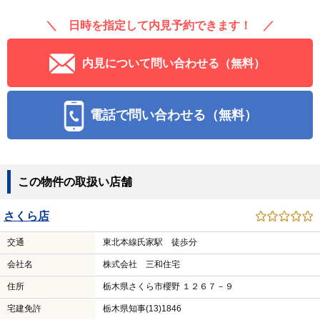
＼ 日時を指定して内見予約できます！ ／
内見について問い合わせる（無料）
電話で問い合わせる（無料）
この物件の取扱い店舗
さくら店
交通
東北本線氏家駅 徒歩分
会社名
株式会社 三和住宅
住所
栃木県さくら市櫻野 １２６７－９
宅建免許
栃木県知事(13)1846