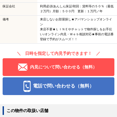
保証会社
利用必須/あんしん保証/初回：賃料等の５０％（最低
２万円）月額：５００円 更新：１万円／年
備考
来店しないお部屋探し★アパマンショップオンライ
ン
来店不要★ＬＩＮＥやチャットで物件探しをお手伝
い♪オンライン内見・Ｗｅｂ相談対応★事前の電話番
登録で予約がスムーズ！！
＼ 日時を指定して内見予約できます！ ／
内見について問い合わせる（無料）
電話で問い合わせる（無料）
この物件の取扱い店舗