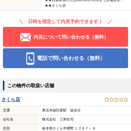
★★内覧希望の方は028-681-5353までお電話を！
★★さくら店
＼ 日時を指定して内見予約できます！ ／
内見について問い合わせる（無料）
電話で問い合わせる（無料）
この物件の取扱い店舗
さくら店
交通
東北本線氏家駅 徒歩分
会社名
株式会社 三和住宅
住所
栃木県さくら市櫻野 １２６７－９