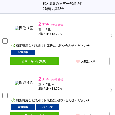
栃木県足利市五十部町 241
2階建 / 築36年
2
万円
（管理費等－）
敷 － / 礼 －
2階 / 1K / 18.72㎡
初期費用など詳細はお気軽にお問い合わせください★
写真満載
お問い合わせ(無料)
お気に入り
2
万円
（管理費等－）
敷 － / 礼 －
2階 / 1K / 18.72㎡
初期費用など詳細はお気軽にお問い合わせください★
写真満載
パノラマ