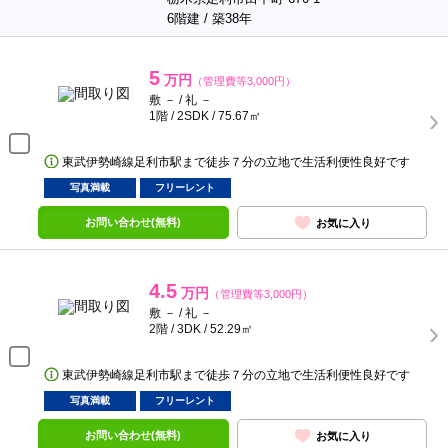
6階建 / 築38年
5
万円
（管理費等3,000円）
敷 － / 礼 －
1階 / 2SDK / 75.67㎡
東武伊勢崎線足利市駅まで徒歩７分の立地で生活利便性良好です
写真満載
フリーレント
お問い合わせ(無料)
お気に入り
4.5
万円
（管理費等3,000円）
敷 － / 礼 －
2階 / 3DK / 52.29㎡
東武伊勢崎線足利市駅まで徒歩７分の立地で生活利便性良好です
写真満載
フリーレント
お問い合わせ(無料)
お気に入り