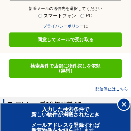
新着メールの送信先を選択してください
スマートフォン
PC
プライバシーポリシー
に
同意してメールで受け取る
検索条件で店舗に物件探しを依頼
（無料）
配信停止はこちら
アパマンショップの店舗に相談する
入力した検索条件で
新しい物件が掲載されたとき
賃貸のプロがお部屋探し！
メールアドレスを登録すれば
おまかせ物件リクエスト
新着物件をお知らせします。