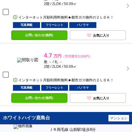
2階 / 2LDK / 50.09㎡
インターネット月額利用料無料★都市ガス物件の２ＬＤＫ！
写真満載
フリーレント
パノラマ
お問い合わせ(無料)
お気に入り
4.7
万円
（管理費等3,000円）
敷 － / 礼 －
2階 / 2LDK / 50.09㎡
インターネット月額利用料無料★都市ガス物件の２ＬＤＫ！
写真満載
フリーレント
パノラマ
お問い合わせ(無料)
お気に入り
ホワイトハイツ鹿島台
マンション
ＪＲ両毛線 山前駅/徒歩8分