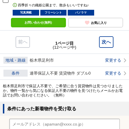
四季折々の織姫公園まで、散歩もいいですね♪
写真満載
フリーレント
パノラマ
お問い合わせ(無料)
お気に入り
前へ
次へ
1ページ目
(12ページ中)
地域・路線
栃木県足利市
変更する
条件
連帯保証人不要 賃貸物件 ダブル0
変更する
栃木県足利市で保証人不要で、ご希望に合う賃貸物件は見つかりました
か。物件一覧から気になる保証人不要の物件を見つけたらメールかお電
話でお問い合わせください。（無料）
条件にあった新着物件を受け取る