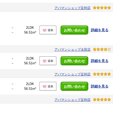
アパマンショップ足利店
！
－
2LDK
詳細を見る
お問い合わせ
追加
－
56.51m²
アパマンショップ太田店
－
2LDK
詳細を見る
お問い合わせ
追加
－
56.51m²
アパマンショップ足利店
－
2LDK
詳細を見る
お問い合わせ
追加
－
56.51m²
アパマンショップ足利店
！