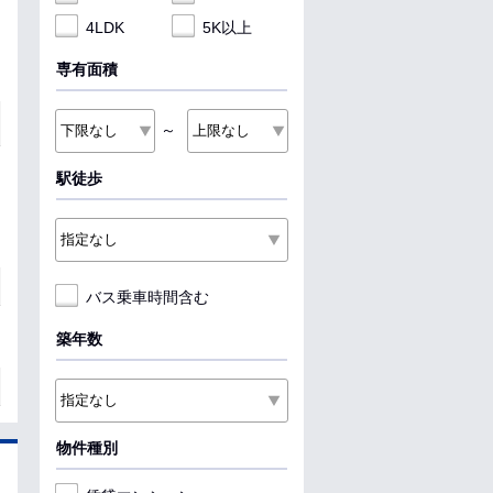
4LDK
5K以上
専有面積
～
駅徒歩
バス乗車時間含む
築年数
物件種別