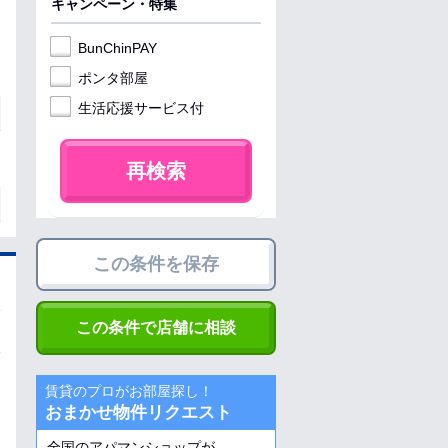
キャンペーン・特集
BunChinPAY
ポンタ部屋
生活応援サービス付
再検索
この条件を保存
この条件で店舗に相談
賃貸のプロがお部屋探し！
おまかせ物件リクエスト
全国のアパマンショップが