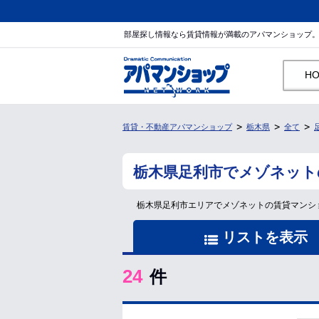
部屋探し情報なら賃貸情報が満載のアパマンショップ
H
賃貸・不動産アパマンショップ
栃木県
全て
栃木県足利市でメゾネット
栃木県足利市エリアでメゾネットの賃貸マンシ
リストを表示
24
件