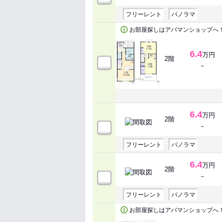
フリーレント
パノラマ
お部屋探しはアパマンショップへ
6.4
万円
2階
－
6.4
万円
2階
－
フリーレント
パノラマ
6.4
万円
2階
－
フリーレント
パノラマ
お部屋探しはアパマンショップへ