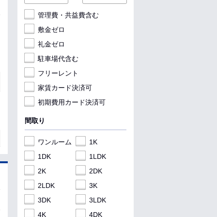
管理費・共益費含む
敷金ゼロ
礼金ゼロ
駐車場代含む
フリーレント
家賃カード決済可
初期費用カード決済可
間取り
ワンルーム
1K
1DK
1LDK
2K
2DK
2LDK
3K
3DK
3LDK
4K
4DK