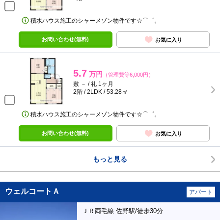
積水ハウス施工のシャーメゾン物件です☆⌒゜。
お問い合わせ(無料)
お気に入り
5.7
万円
（管理費等6,000円）
敷 － / 礼 1ヶ月
2階 / 2LDK / 53.28㎡
積水ハウス施工のシャーメゾン物件です☆⌒゜。
お問い合わせ(無料)
お気に入り
もっと見る
ウェルコートＡ
アパート
ＪＲ両毛線 佐野駅/徒歩30分