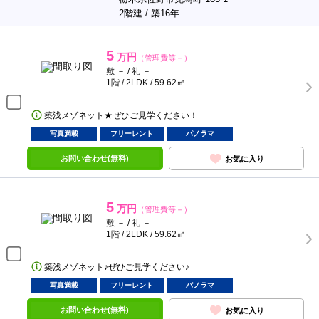
2階建 / 築16年
5
万円
（管理費等－）
敷 － / 礼 －
1階 / 2LDK / 59.62㎡
築浅メゾネット★ぜひご見学ください！
写真満載
フリーレント
パノラマ
お問い合わせ(無料)
お気に入り
5
万円
（管理費等－）
敷 － / 礼 －
1階 / 2LDK / 59.62㎡
築浅メゾネット♪ぜひご見学ください♪
写真満載
フリーレント
パノラマ
お問い合わせ(無料)
お気に入り