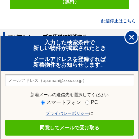
（無料）
配信停止はこちら
アパマンショップの店舗に相談する
入力した検索条件で
新しい物件が掲載されたとき
賃貸のプロがお部屋探し！
メールアドレスを登録すれば
おまかせ物件リクエスト
新着物件をお知らせします。
住みたい街の店舗を探す
店舗検索
新着メールの送信先を選択してください
住む街研究所で佐野市の情報を見る
スマートフォン
PC
プライバシーポリシー
に
佐野市
同意してメールで受け取る
佐野市の施設一覧