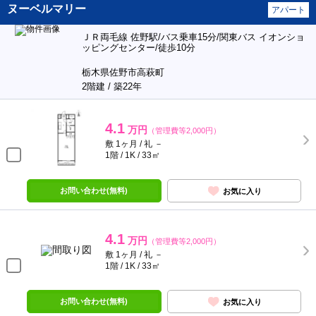
ヌーベルマリー
アパート
ＪＲ両毛線 佐野駅/バス乗車15分/関東バス イオンショ
ッピングセンター/徒歩10分
栃木県佐野市高萩町
2階建 / 築22年
4.1
万円
（管理費等2,000円）
敷 1ヶ月 / 礼 －
1階 / 1K / 33㎡
お問い合わせ(無料)
お気に入り
4.1
万円
（管理費等2,000円）
敷 1ヶ月 / 礼 －
1階 / 1K / 33㎡
お問い合わせ(無料)
お気に入り