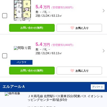
5.4
万円
（管理費等3,800円）
敷 － / 礼 －
2階 / 2LDK / 63.13㎡
お問い合わせ(無料)
お気に入り
5.4
万円
（管理費等3,800円）
敷 － / 礼 －
2階 / 2LDK / 63.13㎡
パノラマ
お問い合わせ(無料)
お気に入り
エルアールＡ
アパート
ＪＲ両毛線 佐野駅/バス乗車15分/関東バス イオンショ
ッピングセンター前/徒歩5分