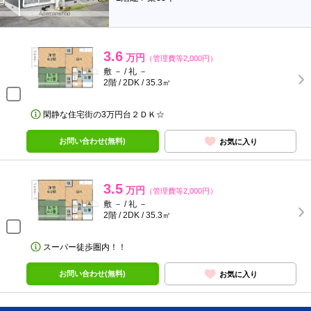
3.6
万円
（管理費等2,000円）
敷 － / 礼 －
2階 / 2DK / 35.3㎡
閑静な住宅街の3万円台２ＤＫ☆
お問い合わせ(無料)
お気に入り
3.5
万円
（管理費等2,000円）
敷 － / 礼 －
2階 / 2DK / 35.3㎡
スーパー徒歩圏内！！
お問い合わせ(無料)
お気に入り