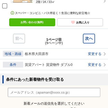
2階 / 1K / 33㎡
スーパー・コンビニ・バス停近く！生活に便利な好立地☆
お問い合わせ(無料)
お気に入り
前へ
次へ
1ページ目
(9ページ中)
地域・路線
栃木県大田原市
変更する
条件
賃貸アパート 賃貸物件 ダブル0
変更する
条件にあった新着物件を受け取る
新着メールの送信先を選択してください