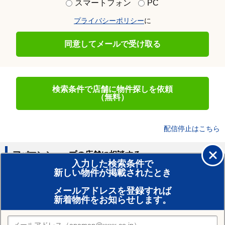
スマートフォン
PC
プライバシーポリシー
に
同意してメールで受け取る
検索条件で店舗に物件探しを依頼
（無料）
配信停止はこちら
アパマンショップの店舗に相談する
入力した検索条件で
新しい物件が掲載されたとき
賃貸のプロがお部屋探し！
メールアドレスを登録すれば
おまかせ物件リクエスト
新着物件をお知らせします。
住みたい街の店舗を探す