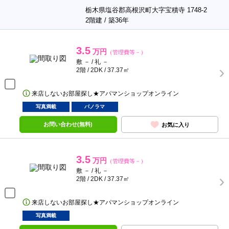
栃木県塩谷郡高根沢町大字宝積寺 1748-2
2階建 / 築36年
3.5
万円
（管理費等－）
敷 － / 礼 －
2階 / 2DK / 37.37㎡
来店しないお部屋探し★アパマンショップオンライン
写真満載
パノラマ
お問い合わせ(無料)
お気に入り
3.5
万円
（管理費等－）
敷 － / 礼 －
2階 / 2DK / 37.37㎡
来店しないお部屋探し★アパマンショップオンライン
写真満載