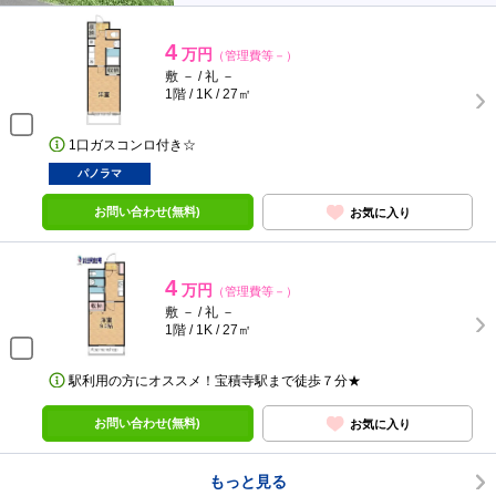
4
万円
（管理費等－）
敷 － / 礼 －
1階 / 1K / 27㎡
1口ガスコンロ付き☆
パノラマ
お問い合わせ(無料)
お気に入り
4
万円
（管理費等－）
敷 － / 礼 －
1階 / 1K / 27㎡
駅利用の方にオススメ！宝積寺駅まで徒歩７分★
お問い合わせ(無料)
お気に入り
もっと見る