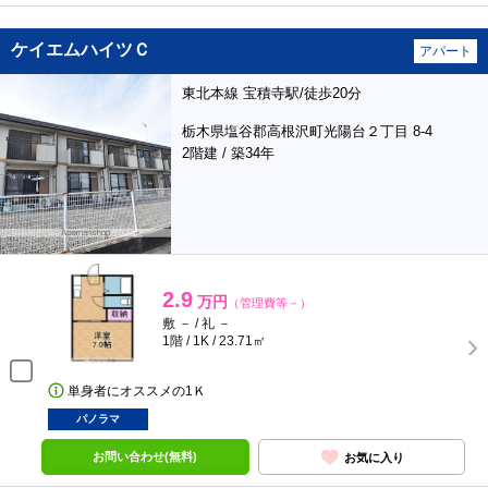
ケイエムハイツＣ
アパート
東北本線 宝積寺駅/徒歩20分
栃木県塩谷郡高根沢町光陽台２丁目 8-4
2階建 / 築34年
2.9
万円
（管理費等－）
敷 － / 礼 －
1階 / 1K / 23.71㎡
単身者にオススメの1Ｋ
パノラマ
お問い合わせ(無料)
お気に入り