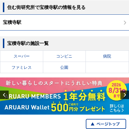
住む街研究所で宝積寺駅の情報を見る
宝積寺駅
宝積寺駅の施設一覧
スーパー
コンビニ
病院
ファミレス
公園
Previous