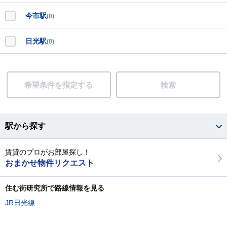
今市駅
(0)
日光駅
(0)
希望条件を指定する
検索
駅から探す
賃貸のプロがお部屋探し！
おまかせ物件リクエスト
住む街研究所で路線情報を見る
JR日光線