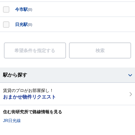
今市駅
(0)
日光駅
(0)
希望条件を指定する
検索
駅から探す
賃貸のプロがお部屋探し！
おまかせ物件リクエスト
住む街研究所で路線情報を見る
JR日光線