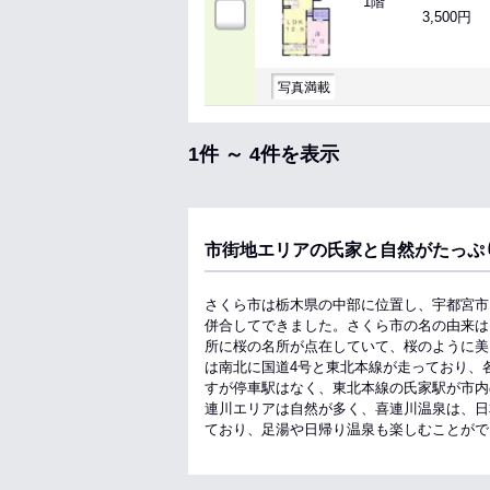
1階
3,500円
写真満載
1件 ～ 4件を表示
市街地エリアの氏家と自然がたっぷ
さくら市は栃木県の中部に位置し、宇都宮市と
併合してできました。さくら市の名の由来は
所に桜の名所が点在していて、桜のように美
は南北に国道4号と東北本線が走っており、
すが停車駅はなく、東北本線の氏家駅が市内
連川エリアは自然が多く、喜連川温泉は、日
ており、足湯や日帰り温泉も楽しむことがで