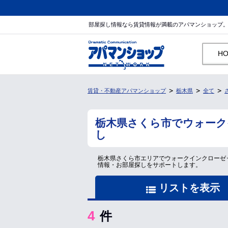
部屋探し情報なら賃貸情報が満載のアパマンショップ
H
賃貸・不動産アパマンショップ
栃木県
全て
栃木県さくら市でウォーク
し
栃木県さくら市エリアでウォークインクローゼ
情報・お部屋探しをサポートします。
リストを表示
4
件