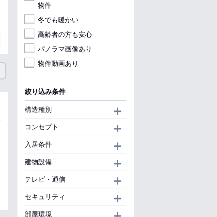
物件
冬でも暖かい
高齢者の方も安心
パノラマ画像あり
物件動画あり
絞り込み条件
構造種別
開く
コンセプト
開く
入居条件
開く
建物設備
開く
テレビ・通信
開く
セキュリティ
開く
部屋環境
開く