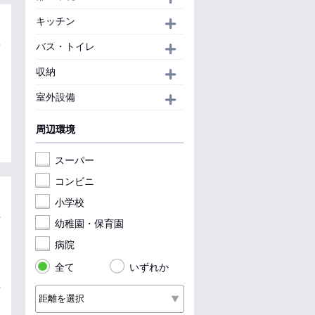
キッチン
開く
バス・トイレ
開く
収納
開く
室外設備
開く
周辺環境
スーパー
コンビニ
小学校
幼稚園・保育園
病院
全て
いずれか