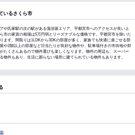
ているさくら市
アや氏家駅の次の駅がある蒲須坂エリア、宇都宮市へのアクセスが良い上
ら市の家賃の相場は5万円弱とリーズナブルな価格です。宇都宮市を除いた
ます。間取りは1LDKから3DKの部屋が多く、家族でも快適に過ごせる部
屋や2階以上の部屋など日当たりが良好な物件や、駐車場付きの市街地や郊
がたくさんあるので物件選びも楽しくなります。物件の周辺も、スーパー
る物件もあり、生活に困らない場所に建てられている物件もあります。
る
園