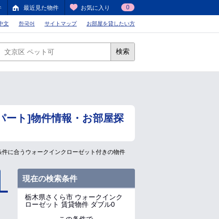
0
件
最近見た物件
お気に入り
中文
한국어
サイトマップ
お部屋を貸したい方
検索
パート]物件情報・お部屋探
条件に合うウォークインクローゼット付きの物件
現在の検索条件
栃木県さくら市
ウォークインク
ローゼット 賃貸物件 ダブル0