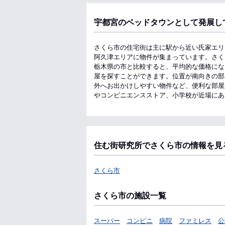
宇都宮のベッドタウンとして発展し
さくら市の住宅街は主に駅から近い氏家エリ
阿久津エリアに物件が集まっています。さく
栃木県の市と比較すると、平均的な価格になり
屋を探すことができます。位置が南向きの部
外へお出かけしやすい物件など、便利な部屋
やコンビニエンスストア、小学校が近場にあ
住む街研究所でさくら市の情報を見
さくら市
さくら市の施設一覧
スーパー
コンビニ
病院
ファミレス
公