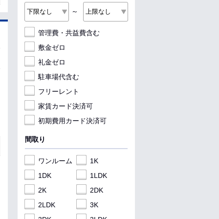
～
管理費・共益費含む
敷金ゼロ
礼金ゼロ
駐車場代含む
フリーレント
家賃カード決済可
初期費用カード決済可
間取り
ワンルーム
1K
1DK
1LDK
2K
2DK
2LDK
3K