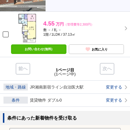
4.55
万円
（管理費等2,300円）
敷 － / 礼 －
1階 / 1LDK / 37.13㎡
お問い合わせ(無料)
お気に入り
前へ
次へ
1ページ目
(1ページ中)
地域・路線
JR湘南新宿ライン自治医大駅
変更する
条件
賃貸物件 ダブル0
変更する
条件にあった新着物件を受け取る