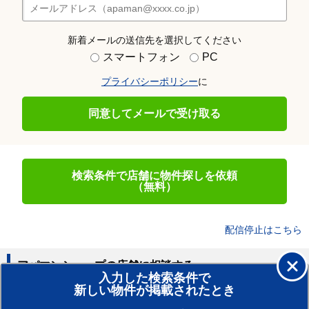
新着メールの送信先を選択してください
スマートフォン
PC
プライバシーポリシー
に
同意してメールで受け取る
検索条件で店舗に物件探しを依頼
（無料）
配信停止はこちら
アパマンショップの店舗に相談する
入力した検索条件で
新しい物件が掲載されたとき
賃貸のプロがお部屋探し！