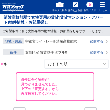
0
0
最近見た物件
お気に入り
保存した条件
メニュー
清陵高校前駅で女性専用の賃貸[賃貸マンション・アパー
ト]物件情報・お部屋探し
ご希望条件に合う女性専用の物件情報・お部屋探しをサポートします。
地域・路線
宇都宮ライトレール清陵高校前駅
変更する
条件
女性限定 賃貸物件 ダブル0
変更する
0
件
条件に合う物件が
見つかりませんでした。
上下の「変更する」から
再度検索してください。