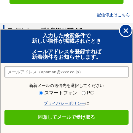
配信停止はこちら
アパマンショップの店舗に相談する
入力した検索条件で
新しい物件が掲載されたとき
賃貸のプロがお部屋探し！
メールアドレスを登録すれば
おまかせ物件リクエスト
新着物件をお知らせします。
住みたい街の店舗を探す
店舗検索
新着メールの送信先を選択してください
住む街研究所で清陵高校前駅の情報を見る
スマートフォン
PC
プライバシーポリシー
に
清陵高校前駅
同意してメールで受け取る
清陵高校前駅の施設一覧