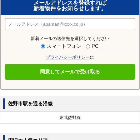
メールアドレスを登録すれば
おまかせ物件リクエスト
新着物件をお知らせします。
住みたい街の店舗を探す
店舗検索
新着メールの送信先を選択してください
近隣の駅
スマートフォン
PC
葛生駅
田島駅
吉水駅
プライバシーポリシー
に
田沼駅
堀米駅
佐野駅
同意してメールで受け取る
多田駅
佐野市駅を通る沿線
東武佐野線