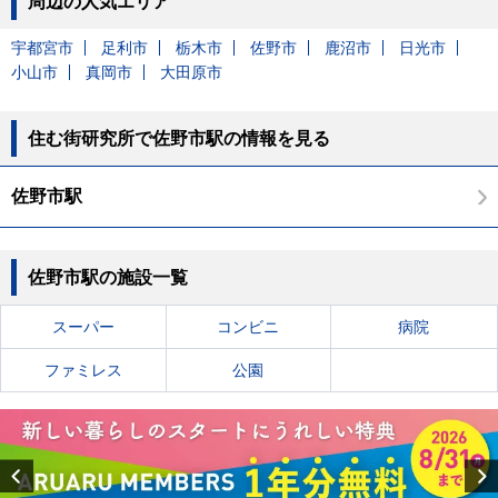
周辺の人気エリア
宇都宮市
足利市
栃木市
佐野市
鹿沼市
日光市
小山市
真岡市
大田原市
住む街研究所で佐野市駅の情報を見る
佐野市駅
佐野市駅の施設一覧
スーパー
コンビニ
病院
ファミレス
公園
Previous