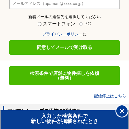
新着メールの送信先を選択してください
スマートフォン
PC
プライバシーポリシー
に
同意してメールで受け取る
検索条件で店舗に物件探しを依頼
（無料）
配信停止はこちら
アパマンショップの店舗に相談する
入力した検索条件で
新しい物件が掲載されたとき
賃貸のプロがお部屋探し！