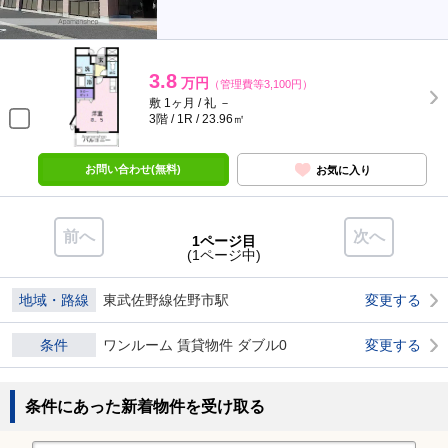
3.8
万円
（管理費等3,100円）
敷 1ヶ月 / 礼 －
3階 / 1R / 23.96㎡
お問い合わせ(無料)
お気に入り
前へ
次へ
1ページ目
(1ページ中)
地域・路線
東武佐野線佐野市駅
変更する
条件
ワンルーム 賃貸物件 ダブル0
変更する
条件にあった新着物件を受け取る