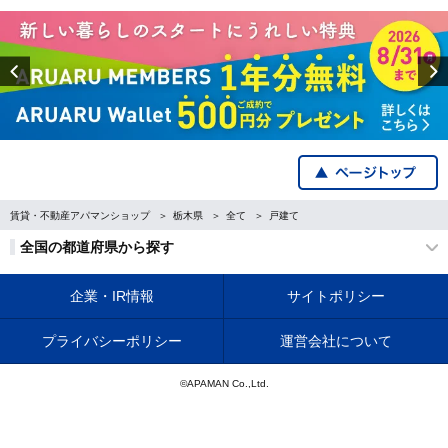
Previous
賃貸・不動産アパマンショップ
栃木県
全て
戸建て
全国の都道府県から探す
企業・IR情報
サイトポリシー
プライバシーポリシー
運営会社について
©APAMAN Co.,Ltd.