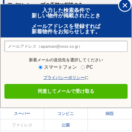
アパマンショップの店舗に相談する
入力した検索条件で
新しい物件が掲載されたとき
賃貸のプロがお部屋探し！
メールアドレスを登録すれば
おまかせ物件リクエスト
新着物件をお知らせします。
住みたい街の店舗を探す
店舗検索
新着メールの送信先を選択してください
住む街研究所で芳賀郡益子町の情報を見る
スマートフォン
PC
プライバシーポリシー
に
芳賀郡益子町
同意してメールで受け取る
芳賀郡益子町の施設一覧
スーパー
コンビニ
病院
ファミレス
公園