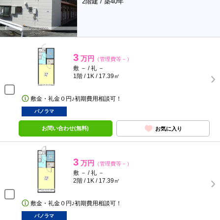
2階建 / 築40年
3
万円
（管理費等－）
敷 － / 礼 －
1階 / 1K / 17.39㎡
敷金・礼金０円♪初期費用相談可！
パノラマ
お問い合わせ(無料)
お気に入り
3
万円
（管理費等－）
敷 － / 礼 －
2階 / 1K / 17.39㎡
敷金・礼金０円♪初期費用相談可！
パノラマ