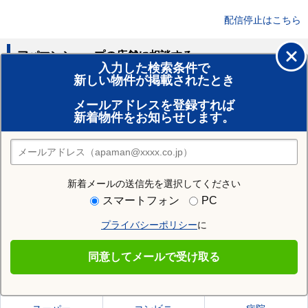
配信停止はこちら
アパマンショップの店舗に相談する
入力した検索条件で
新しい物件が掲載されたとき
賃貸のプロがお部屋探し！
メールアドレスを登録すれば
おまかせ物件リクエスト
新着物件をお知らせします。
住みたい街の店舗を探す
店舗検索
新着メールの送信先を選択してください
住む街研究所で下都賀郡壬生町の情報を見る
スマートフォン
PC
プライバシーポリシー
に
下都賀郡壬生町
同意してメールで受け取る
下都賀郡壬生町の施設一覧