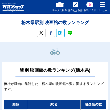
0
0
最近見た物件
お気に入り
保存した条件
メニュー
栃木県駅別 映画館の数ランキング
駅別 映画館の数ランキング(栃木県)
弊社が独自に集計した、栃木県の映画館の数に関するランキング
です。
順位
駅名
映画館の数