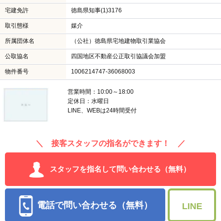
宅建免許
徳島県知事(1)3176
取引態様
媒介
所属団体名
（公社）徳島県宅地建物取引業協会
公取協名
四国地区不動産公正取引協議会加盟
物件番号
1006214747-36068003
営業時間：10:00～18:00
定休日：水曜日
LINE、WEBは24時間受付
＼ 接客スタッフの指名ができます！ ／
スタッフを指名して問い合わせる（無料）
電話で問い合わせる（無料）
LINE