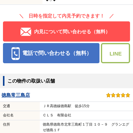
＼ 日時を指定して内見予約できます！ ／
内見について問い合わせる（無料）
電話で問い合わせる（無料）
LINE
この物件の取扱い店舗
徳島常三島店
交通
ＪＲ高徳線徳島駅 徒歩15分
会社名
ＣＬＳ 有限会社
住所
徳島県徳島市北常三島町１丁目 １０－９ グランエグ
ゼ徳島１Ｆ