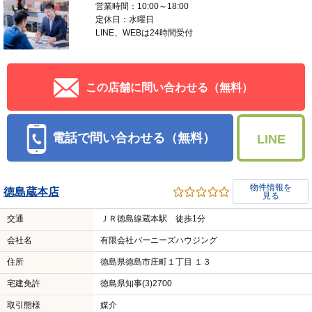
営業時間：10:00～18:00
定休日：水曜日
LINE、WEBは24時間受付
この店舗に問い合わせる（無料）
電話で問い合わせる（無料）
LINE
物件情報を
徳島蔵本店
見る
交通
ＪＲ徳島線蔵本駅 徒歩1分
会社名
有限会社バーニーズハウジング
住所
徳島県徳島市庄町１丁目 １３
宅建免許
徳島県知事(3)2700
取引態様
媒介