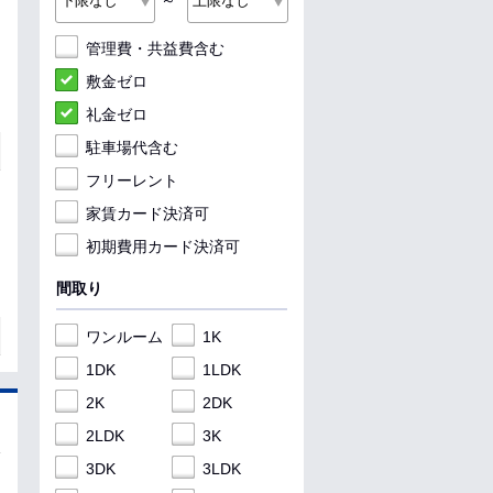
～
管理費・共益費含む
敷金ゼロ
礼金ゼロ
駐車場代含む
フリーレント
家賃カード決済可
初期費用カード決済可
間取り
ワンルーム
1K
1DK
1LDK
2K
2DK
2LDK
3K
3DK
3LDK