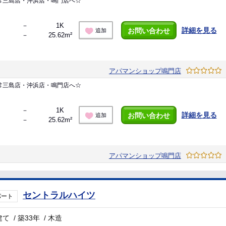
常三島店・沖浜店・鳴門店へ☆
－
1K
詳細を見る
お問い合わせ
追加
－
25.62m²
アパマンショップ鳴門店
常三島店・沖浜店・鳴門店へ☆
－
1K
詳細を見る
お問い合わせ
追加
－
25.62m²
アパマンショップ鳴門店
セントラルハイツ
パート
建て
/
築33年
/
木造