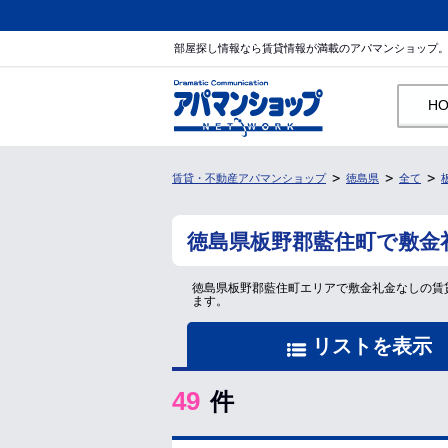
部屋探し情報なら賃貸情報が満載のアパマンショップ
H
賃貸・不動産アパマンショップ
徳島県
全て
徳島県板野郡藍住町で敷金
徳島県板野郡藍住町エリアで敷金礼金なしの賃
ます。
リストを表示
49
件