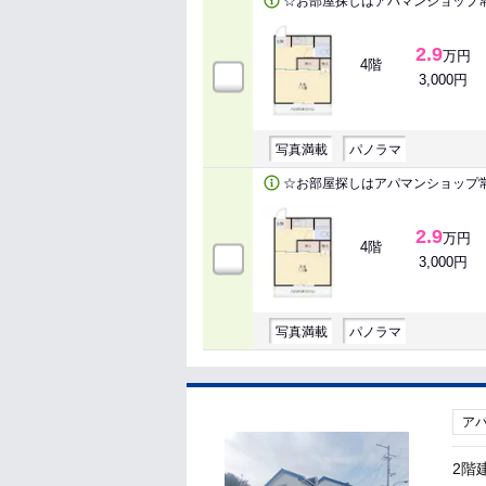
☆お部屋探しはアパマンショップ
2.9
万円
4階
3,000円
写真満載
パノラマ
☆お部屋探しはアパマンショップ
2.9
万円
4階
3,000円
写真満載
パノラマ
ア
2階