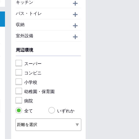
キッチン
開く
バス・トイレ
開く
収納
開く
室外設備
開く
周辺環境
スーパー
コンビニ
小学校
幼稚園・保育園
病院
全て
いずれか