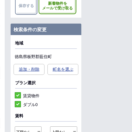
新着物件を
保存する
メールで受け取る
検索条件の変更
地域
徳島県
板野郡藍住町
追加・削除
町名を選ぶ
プラン選択
賃貸物件
ダブル0
賃料