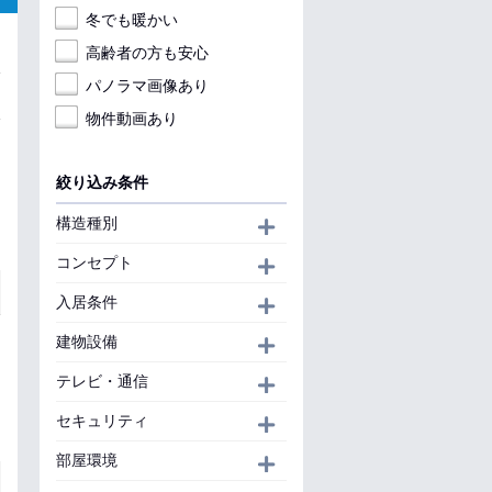
冬でも暖かい
高齢者の方も安心
パノラマ画像あり
物件動画あり
絞り込み条件
構造種別
開く
コンセプト
開く
入居条件
開く
建物設備
開く
テレビ・通信
開く
セキュリティ
開く
部屋環境
開く