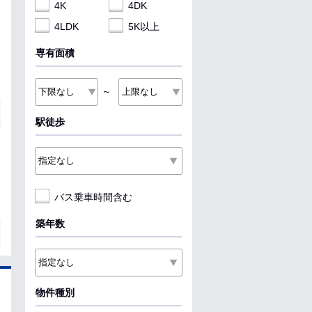
4K
4DK
4LDK
5K以上
専有面積
～
駅徒歩
バス乗車時間含む
築年数
物件種別