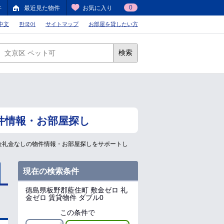
0
件
最近見た物件
お気に入り
中文
한국어
サイトマップ
お部屋を貸したい方
検索
件情報・お部屋探し
金礼金なしの物件情報・お部屋探しをサポートし
現在の検索条件
徳島県板野郡藍住町
敷金ゼロ 礼
金ゼロ 賃貸物件 ダブル0
この条件で