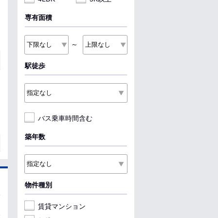
専有面積
～
駅徒歩
バス乗車時間含む
築年数
物件種別
賃貸マンション