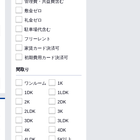
管理費・共益費含む
敷金ゼロ
礼金ゼロ
駐車場代含む
フリーレント
家賃カード決済可
初期費用カード決済可
間取り
ワンルーム
1K
1DK
1LDK
2K
2DK
2LDK
3K
3DK
3LDK
4K
4DK
4LDK
5K以上