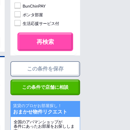
BunChinPAY
ポンタ部屋
生活応援サービス付
再検索
この条件を保存
この条件で店舗に相談
賃貸のプロがお部屋探し！
おまかせ物件リクエスト
全国のアパマンショップが
条件にあったお部屋をお探ししま