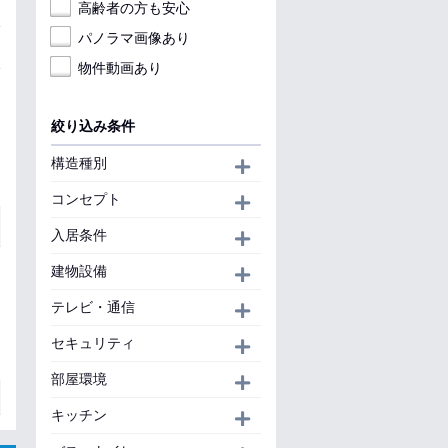
高齢者の方も安心
パノラマ画像あり
物件動画あり
絞り込み条件
構造種別
開く
コンセプト
開く
入居条件
開く
建物設備
開く
テレビ・通信
開く
セキュリティ
開く
部屋環境
開く
キッチン
開く