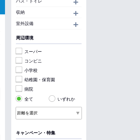
バス・トイレ
開く
収納
開く
室外設備
開く
周辺環境
スーパー
コンビニ
小学校
幼稚園・保育園
病院
全て
いずれか
キャンペーン・特集