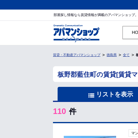
部屋探し情報なら賃貸情報が満載のアパマンショップ
H
賃貸・不動産アパマンショップ
徳島県
全て
板野郡藍住町の賃貸[賃貸
リストを表示
110
件
マ