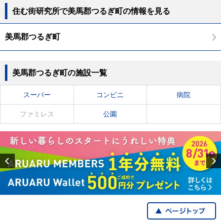
住む街研究所で美馬郡つるぎ町の情報を見る
美馬郡つるぎ町
美馬郡つるぎ町の施設一覧
スーパー
コンビニ
病院
ファミレス
公園
Previous