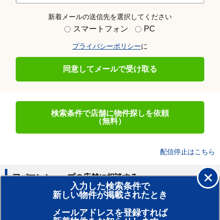
新着メールの送信先を選択してください
スマートフォン
PC
プライバシーポリシー
に
同意してメールで受け取る
検索条件で店舗に物件探しを依頼
（無料）
配信停止はこちら
アパマンショップの店舗に相談する
入力した検索条件で
新しい物件が掲載されたとき
賃貸のプロがお部屋探し！
メールアドレスを登録すれば
おまかせ物件リクエスト