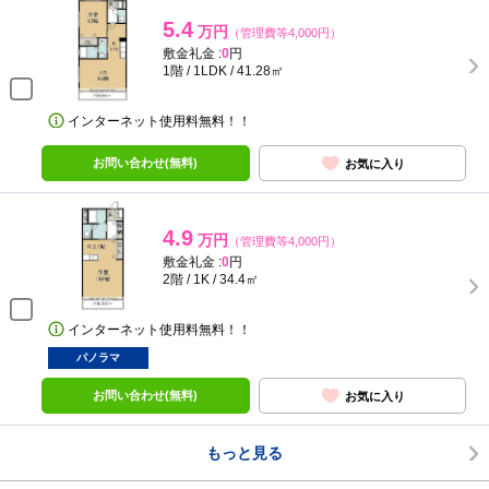
5.4
万円
（管理費等4,000円）
敷金礼金 :
0
円
1階 / 1LDK / 41.28㎡
インターネット使用料無料！！
お問い合わせ(無料)
お気に入り
4.9
万円
（管理費等4,000円）
敷金礼金 :
0
円
2階 / 1K / 34.4㎡
インターネット使用料無料！！
パノラマ
お問い合わせ(無料)
お気に入り
もっと見る