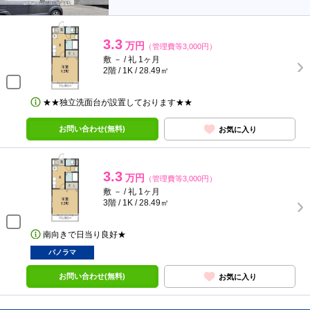
3.3
万円
（管理費等3,000円）
敷 － / 礼 1ヶ月
2階 / 1K / 28.49㎡
★★独立洗面台が設置しております★★
お問い合わせ(無料)
お気に入り
3.3
万円
（管理費等3,000円）
敷 － / 礼 1ヶ月
3階 / 1K / 28.49㎡
南向きで日当り良好★
パノラマ
お問い合わせ(無料)
お気に入り