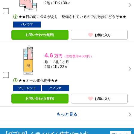
2階 / 1DK / 30㎡
★★目の前に公園があり、整備されているのでお散歩にどうぞ★★
パノラマ
お問い合わせ(無料)
お気に入り
4.6
万円
（管理費等4,000円）
敷 － / 礼 1ヶ月
2階 / 1K / 22㎡
★★オール電化物件★★
フリーレント
パノラマ
お問い合わせ(無料)
お気に入り
もっと見る
【ダブル0】 シティハイム佐古パート七