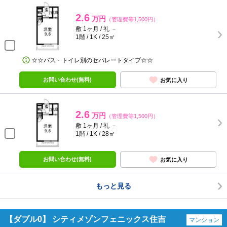
2.6
万円
（管理費等1,500円）
敷 1ヶ月 / 礼 －
1階 / 1K / 25㎡
☆☆バス・トイレ別のセパレートタイプ☆☆
お問い合わせ(無料)
お気に入り
2.6
万円
（管理費等1,500円）
敷 1ヶ月 / 礼 －
1階 / 1K / 28㎡
お問い合わせ(無料)
お気に入り
もっと見る
【ダブル0】 シティメゾンフェニックス住吉
マンション