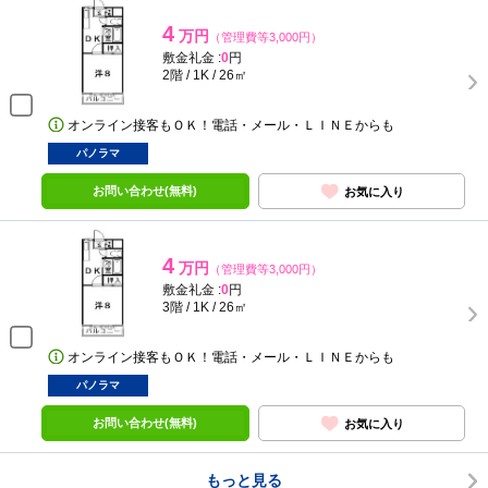
4
万円
（管理費等3,000円）
敷金礼金 :
0
円
2階 / 1K / 26㎡
オンライン接客もＯＫ！電話・メール・ＬＩＮＥからも
パノラマ
お問い合わせ(無料)
お気に入り
4
万円
（管理費等3,000円）
敷金礼金 :
0
円
3階 / 1K / 26㎡
オンライン接客もＯＫ！電話・メール・ＬＩＮＥからも
パノラマ
お問い合わせ(無料)
お気に入り
もっと見る