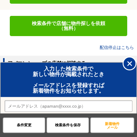
検索条件で店舗に物件探しを依頼
（無料）
配信停止はこちら
アパマンショップの店舗に相談する
入力した検索条件で
新しい物件が掲載されたとき
賃貸のプロがお部屋探し！
メールアドレスを登録すれば
おまかせ物件リクエスト
新着物件をお知らせします。
住みたい街の店舗を探す
店舗検索
新着メールの送信先を選択してください
近隣の駅
新着物件
条件変更
検索条件を保存
スマートフォン
PC
メール