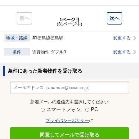
前へ
次へ
1ページ目
(31ページ中)
地域・路線
JR徳島線徳島駅
変更する
条件
賃貸物件 ダブル0
変更する
条件にあった新着物件を受け取る
新着メールの送信先を選択してください
スマートフォン
PC
プライバシーポリシー
に
同意してメールで受け取る