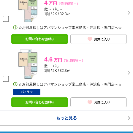
4
万円
（管理費等－）
敷 － / 礼 －
1階 / 2K / 32.3㎡
☆お部屋探しはアパマンショップ常三島店・沖浜店・鳴門店へ☆
お問い合わせ(無料)
お気に入り
4.6
万円
（管理費等－）
敷 － / 礼 －
1階 / 2K / 32.3㎡
☆お部屋探しはアパマンショップ常三島店・沖浜店・鳴門店へ☆
パノラマ
お問い合わせ(無料)
お気に入り
もっと見る