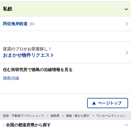
私鉄
阿佐海岸鉄道
（0）
賃貸のプロがお部屋探し！
おまかせ物件リクエスト
住む街研究所で徳島の沿線情報を見る
徳島沿線
賃貸・不動産アパマンショップ
徳島県
路線・駅から探す
ワンルームマンション
全国の都道府県から探す