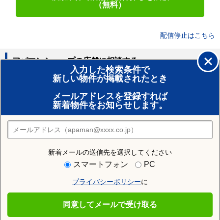
（無料）
配信停止はこちら
アパマンショップの店舗に相談する
入力した検索条件で
新しい物件が掲載されたとき
賃貸のプロがお部屋探し！
メールアドレスを登録すれば
おまかせ物件リクエスト
新着物件をお知らせします。
住みたい街の店舗を探す
店舗検索
新着メールの送信先を選択してください
住む街研究所で台東区の情報を見る
スマートフォン
PC
プライバシーポリシー
に
台東区
同意してメールで受け取る
台東区の施設一覧