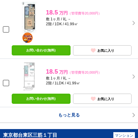
18.5
万円
（管理費等20,000円）
敷 1ヶ月 / 礼 －
2階 / 1DK / 41.99㎡
ポンタ
部屋
お問い合わせ(無料)
お気に入り
18.5
万円
（管理費等20,000円）
敷 1ヶ月 / 礼 －
2階 / 1LDK / 41.99㎡
お問い合わせ(無料)
お気に入り
もっと見る
東京都台東区三筋１丁目
マンション