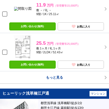
11.9
万円
（管理費等15,000円）
敷 － / 礼 －
9階 / 1K / 25.11㎡
お問い合わせ(無料)
お気に入り
25.5
万円
（管理費等25,000円）
敷 1ヶ月 / 礼 1ヶ月
9階 / 2LDK / 52.43㎡
お問い合わせ(無料)
お気に入り
もっと見る
ヒューリック浅草橋江戸通
マンション
都営浅草線 浅草橋駅/徒歩1分
都営大江戸線 蔵前駅/徒歩13分