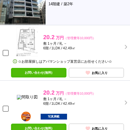
14階建 / 築2年
20.2
万円
（管理費等10,000円）
敷 1ヶ月 / 礼 －
6階 / 1LDK / 42.49㎡
☆お部屋探しはアパマンショップ直営店にお任せください☆
お問い合わせ(無料)
お気に入り
20.2
万円
（管理費等10,000円）
敷 1ヶ月 / 礼 －
6階 / 1LDK / 42.49㎡
ポンタ
部屋
写真満載
お問い合わせ(無料)
お気に入り