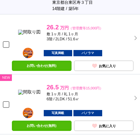
東京都台東区寿３丁目
14階建 / 築5年
26.2
万円
（管理費等15,000円）
敷 1ヶ月 / 礼 1ヶ月
3階 / 2LDK / 51.6㎡
ポンタ
部屋
写真満載
パノラマ
お問い合わせ(無料)
お気に入り
NEW
26.5
万円
（管理費等15,000円）
敷 1ヶ月 / 礼 1ヶ月
6階 / 2LDK / 51.6㎡
ポンタ
部屋
写真満載
パノラマ
お問い合わせ(無料)
お気に入り