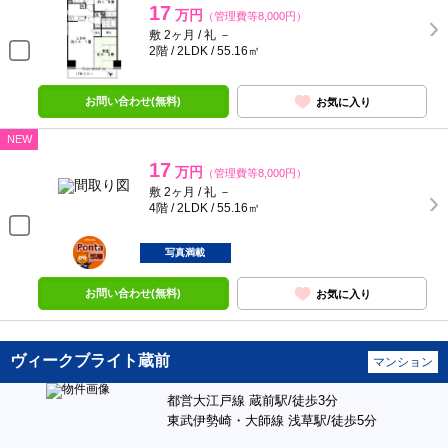
17
万円
（管理費等8,000円）
敷 2ヶ月 / 礼 －
2階 / 2LDK / 55.16㎡
お問い合わせ(無料)
お気に入り
NEW
17
万円
（管理費等8,000円）
敷 2ヶ月 / 礼 －
4階 / 2LDK / 55.16㎡
ポンタ
部屋
写真満載
お問い合わせ(無料)
お気に入り
ヴィークブライト蔵前
マンション
都営大江戸線 蔵前駅/徒歩3分
東武伊勢崎・大師線 浅草駅/徒歩5分