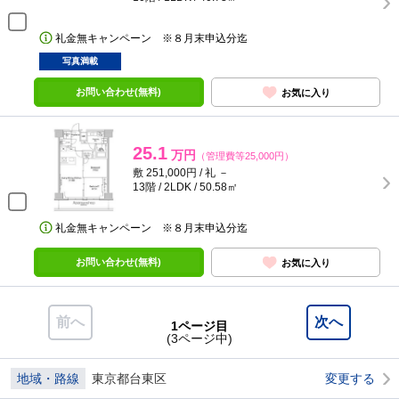
礼金無キャンペーン ※８月末申込分迄
写真満載
お問い合わせ(無料)
お気に入り
25.1
万円
（管理費等25,000円）
敷 251,000円 / 礼 －
13階 / 2LDK / 50.58㎡
礼金無キャンペーン ※８月末申込分迄
お問い合わせ(無料)
お気に入り
前へ
次へ
1ページ目
(3ページ中)
地域・路線
東京都台東区
変更する