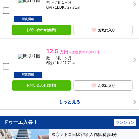
敷 － / 礼 1ヶ月
6階 / 1LDK / 27.71㎡
写真満載
お問い合わせ(無料)
お気に入り
12.5
万円
（管理費等11,000円）
敷 － / 礼 1ヶ月
6階 / 1K / 27.71㎡
写真満載
お問い合わせ(無料)
お気に入り
もっと見る
ドゥーエ入谷Ⅰ
マンション
東京メトロ日比谷線 入谷駅/徒歩3分