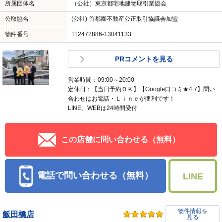
所属団体名
（公社）東京都宅地建物取引業協会
公取協名
(公社) 首都圏不動産公正取引協議会加盟
物件番号
112472886-13041133
PRコメントを見る
営業時間：09:00～20:00
定休日：【当日予約ＯＫ】【Google口コミ★4.7】問い
合わせはお電話・Ｌｉｎｅが便利です！
LINE、WEBは24時間受付
この店舗に問い合わせる（無料）
電話で問い合わせる（無料）
LINE
物件情報を
飯田橋店
見る