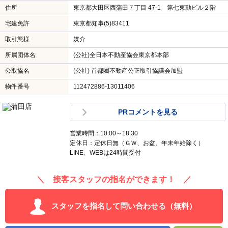
住所
東京都大田区西蒲田７丁目 47-1 第七東動ビル２階
宅建免許
東京都知事(5)83411
取引態様
媒介
所属団体名
(公社)全日本不動産協会東京都本部
公取協名
(公社) 首都圏不動産公正取引協議会加盟
物件番号
112472886-13011406
PRコメントを見る
営業時間：10:00～18:30
定休日：定休日無（ＧＷ、お盆、年末年始除く）
LINE、WEBは24時間受付
＼ 接客スタッフの指名ができます！ ／
スタッフを指名して問い合わせる（無料）