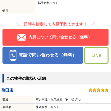
払手数料２％）
備考
＼ 日時を指定して内見予約できます！ ／
内見について問い合わせる（無料）
電話で問い合わせる（無料）
LINE
この物件の取扱い店舗
蒲田店
交通
京浜東北・根岸線蒲田駅 徒歩1分
会社名
株式会社 ゼント