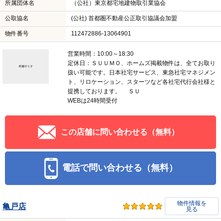
所属団体名
（公社）東京都宅地建物取引業協会
公取協名
(公社) 首都圏不動産公正取引協議会加盟
物件番号
112472886-13064901
営業時間：10:00～18:30
定休日：ＳＵＵＭＯ、ホームズ掲載物件は、全てお取り
扱い可能です。日本社宅サービス、東急社宅マネジメン
ト、リロケーション、スターツなど各社宅代行会社様と
提携しております。 ＳＵ
WEBは24時間受付
この店舗に問い合わせる（無料）
電話で問い合わせる（無料）
物件情報を
亀戸店
見る