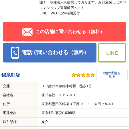
迎！！各種法人も提携しております。お部屋探しはアパ
マンショップ東陽町店へ！！
LINE、WEBは24時間受付
この店舗に問い合わせる（無料）
電話で問い合わせる（無料）
LINE
物件情報を
錦糸町店
見る
交通
ＪＲ総武本線錦糸町駅 徒歩1分
会社名
株式会社 Ｎｅｘｕｓ
住所
東京都墨田区錦糸３丁目 ３－１ 太田ビル４Ｆ
宅建免許
東京都知事(2)103682
取引態様
媒介