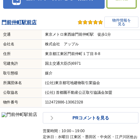
物件情報を
門前仲町駅前店
見る
交通
東京メトロ東西線門前仲町駅 徒歩1分
会社名
株式会社 アップル
住所
東京都江東区門前仲町１丁目 8-8
宅建免許
国土交通大臣(5)6971
取引態様
媒介
所属団体名
(公社)東京都宅地建物取引業協会
公取協名
(公社) 首都圏不動産公正取引協議会加盟
物件番号
112472886-13062328
PRコメントを見る
営業時間：10:00～19:00
定休日：水曜日 江東区・墨田区・中央区・江戸川区他お