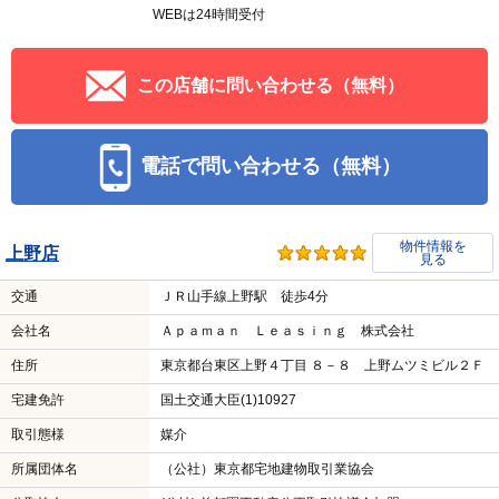
WEBは24時間受付
この店舗に問い合わせる（無料）
電話で問い合わせる（無料）
物件情報を
上野店
見る
交通
ＪＲ山手線上野駅 徒歩4分
会社名
Ａｐａｍａｎ Ｌｅａｓｉｎｇ 株式会社
住所
東京都台東区上野４丁目 ８－８ 上野ムツミビル２Ｆ
宅建免許
国土交通大臣(1)10927
取引態様
媒介
所属団体名
（公社）東京都宅地建物取引業協会