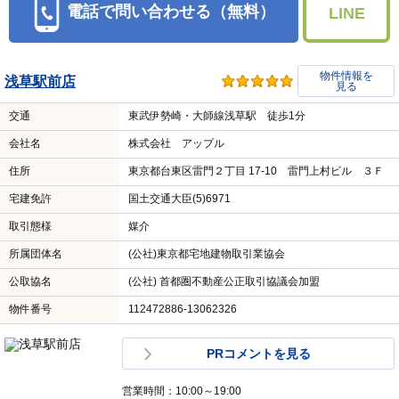
電話で問い合わせる（無料）
LINE
物件情報を
浅草駅前店
見る
交通
東武伊勢崎・大師線浅草駅 徒歩1分
会社名
株式会社 アップル
住所
東京都台東区雷門２丁目 17-10 雷門上村ビル ３Ｆ
宅建免許
国土交通大臣(5)6971
取引態様
媒介
所属団体名
(公社)東京都宅地建物取引業協会
公取協名
(公社) 首都圏不動産公正取引協議会加盟
物件番号
112472886-13062326
PRコメントを見る
営業時間：10:00～19:00