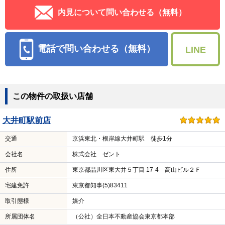
内見について問い合わせる（無料）
電話で問い合わせる（無料）
LINE
この物件の取扱い店舗
大井町駅前店
交通
京浜東北・根岸線大井町駅 徒歩1分
会社名
株式会社 ゼント
住所
東京都品川区東大井５丁目 17-4 高山ビル２Ｆ
宅建免許
東京都知事(5)83411
取引態様
媒介
所属団体名
（公社）全日本不動産協会東京都本部