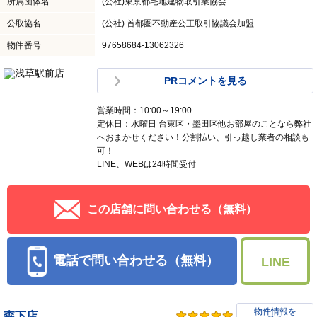
所属団体名
(公社)東京都宅地建物取引業協会
公取協名
(公社) 首都圏不動産公正取引協議会加盟
物件番号
97658684-13062326
PRコメントを見る
営業時間：10:00～19:00
定休日：水曜日 台東区・墨田区他お部屋のことなら弊社
へおまかせください！分割払い、引っ越し業者の相談も
可！
LINE、WEBは24時間受付
この店舗に問い合わせる（無料）
電話で問い合わせる（無料）
LINE
物件情報を
森下店