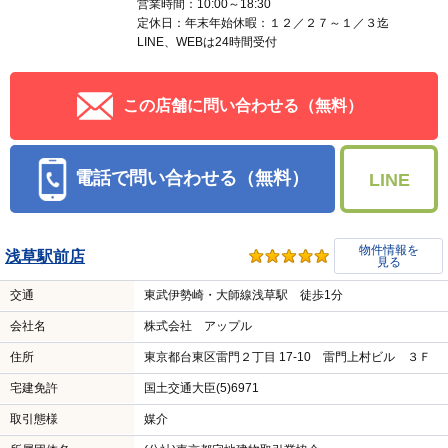
営業時間：10:00～18:30
定休日：年末年始休暇：１２／２７～１／３迄
LINE、WEBは24時間受付
この店舗に問い合わせる（無料）
電話で問い合わせる（無料）
LINE
物件情報を
浅草駅前店
見る
交通
東武伊勢崎・大師線浅草駅 徒歩1分
会社名
株式会社 アップル
住所
東京都台東区雷門２丁目 17-10 雷門上村ビル ３Ｆ
宅建免許
国土交通大臣(5)6971
取引態様
媒介