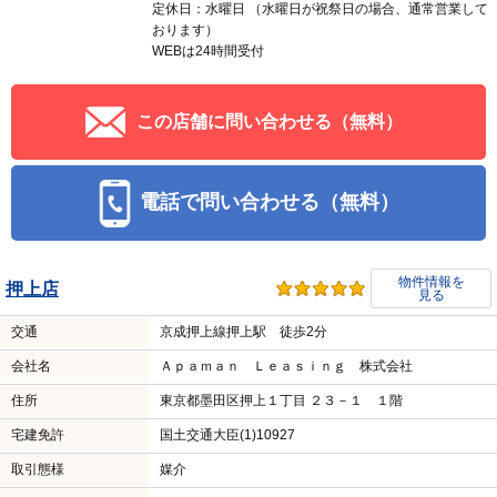
定休日：水曜日 （水曜日が祝祭日の場合、通常営業して
おります）
WEBは24時間受付
この店舗に問い合わせる（無料）
電話で問い合わせる（無料）
物件情報を
押上店
見る
交通
京成押上線押上駅 徒歩2分
会社名
Ａｐａｍａｎ Ｌｅａｓｉｎｇ 株式会社
住所
東京都墨田区押上１丁目 ２３－１ １階
宅建免許
国土交通大臣(1)10927
取引態様
媒介