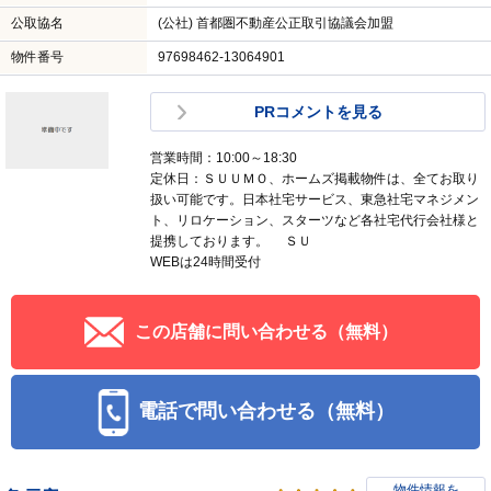
公取協名
(公社) 首都圏不動産公正取引協議会加盟
物件番号
97698462-13064901
PRコメントを見る
営業時間：10:00～18:30
定休日：ＳＵＵＭＯ、ホームズ掲載物件は、全てお取り
扱い可能です。日本社宅サービス、東急社宅マネジメン
ト、リロケーション、スターツなど各社宅代行会社様と
提携しております。 ＳＵ
WEBは24時間受付
この店舗に問い合わせる（無料）
電話で問い合わせる（無料）
物件情報を