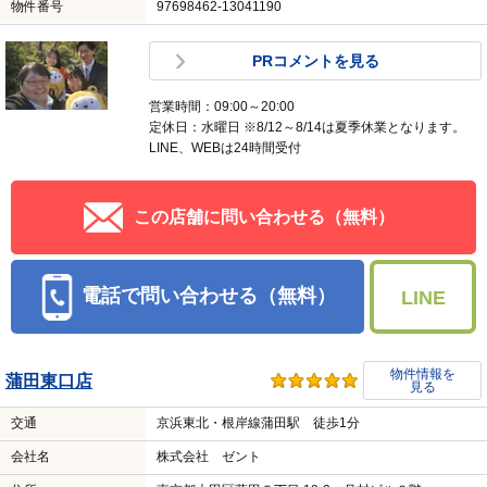
物件番号
97698462-13041190
PRコメントを見る
営業時間：09:00～20:00
定休日：水曜日 ※8/12～8/14は夏季休業となります。
LINE、WEBは24時間受付
この店舗に問い合わせる（無料）
電話で問い合わせる（無料）
LINE
物件情報を
蒲田東口店
見る
交通
京浜東北・根岸線蒲田駅 徒歩1分
会社名
株式会社 ゼント