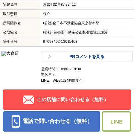
宅建免許
東京都知事(5)83411
取引態様
媒介
所属団体名
(公社)全日本不動産協会東京都本部
公取協名
(公社) 首都圏不動産公正取引協議会加盟
物件番号
97698462-13011408
PRコメントを見る
営業時間：10:00～18:30
定休日：-
LINE、WEBは24時間受付
この店舗に問い合わせる（無料）
電話で問い合わせる（無料）
LINE