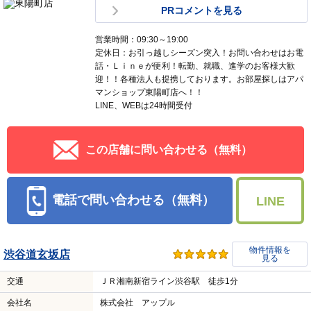
PRコメントを見る
営業時間：09:30～19:00
定休日：お引っ越しシーズン突入！お問い合わせはお電
話・Ｌｉｎｅが便利！転勤、就職、進学のお客様大歓
迎！！各種法人も提携しております。お部屋探しはアパ
マンショップ東陽町店へ！！
LINE、WEBは24時間受付
この店舗に問い合わせる（無料）
電話で問い合わせる（無料）
LINE
物件情報を
渋谷道玄坂店
見る
交通
ＪＲ湘南新宿ライン渋谷駅 徒歩1分
会社名
株式会社 アップル