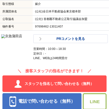
取引態様
媒介
所属団体名
(公社)全日本不動産協会東京都本部
公取協名
(公社) 首都圏不動産公正取引協議会加盟
物件番号
97698462-13011407
PRコメントを見る
営業時間：10:00～18:30
定休日：-
LINE、WEBは24時間受付
＼ 接客スタッフの指名ができます！ ／
スタッフを指名して問い合わせる（無料）
電話で問い合わせる（無料）
LINE