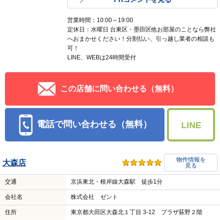
営業時間：10:00～19:00
定休日：水曜日 台東区・墨田区他お部屋のことなら弊社
へおまかせください！分割払い、引っ越し業者の相談も
可！
LINE、WEBは24時間受付
この店舗に問い合わせる（無料）
電話で問い合わせる（無料）
LINE
物件情報を
大森店
見る
交通
京浜東北・根岸線大森駅 徒歩1分
会社名
株式会社 ゼント
住所
東京都大田区大森北１丁目 3-12 プラザ荻野２階