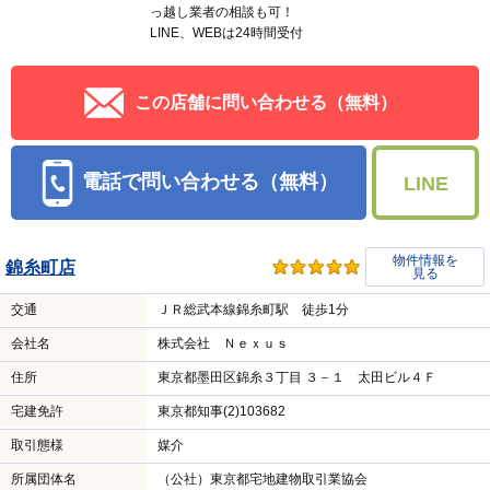
っ越し業者の相談も可！
LINE、WEBは24時間受付
この店舗に問い合わせる（無料）
電話で問い合わせる（無料）
LINE
物件情報を
錦糸町店
見る
交通
ＪＲ総武本線錦糸町駅 徒歩1分
会社名
株式会社 Ｎｅｘｕｓ
住所
東京都墨田区錦糸３丁目 ３－１ 太田ビル４Ｆ
宅建免許
東京都知事(2)103682
取引態様
媒介
所属団体名
（公社）東京都宅地建物取引業協会