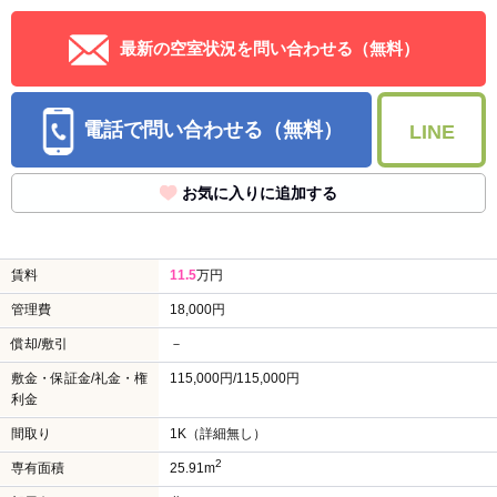
最新の空室状況を問い合わせる（無料）
電話で問い合わせる（無料）
LINE
お気に入りに追加する
賃料
11.5
万円
管理費
18,000円
償却/敷引
－
敷金・保証金/礼金・権
115,000円/115,000円
利金
間取り
1K（詳細無し）
2
専有面積
25.91m