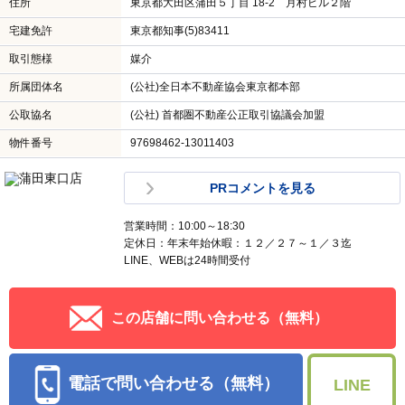
住所
東京都大田区蒲田５丁目 18-2 月村ビル２階
宅建免許
東京都知事(5)83411
取引態様
媒介
所属団体名
(公社)全日本不動産協会東京都本部
公取協名
(公社) 首都圏不動産公正取引協議会加盟
物件番号
97698462-13011403
PRコメントを見る
営業時間：10:00～18:30
定休日：年末年始休暇：１２／２７～１／３迄
LINE、WEBは24時間受付
この店舗に問い合わせる（無料）
電話で問い合わせる（無料）
LINE