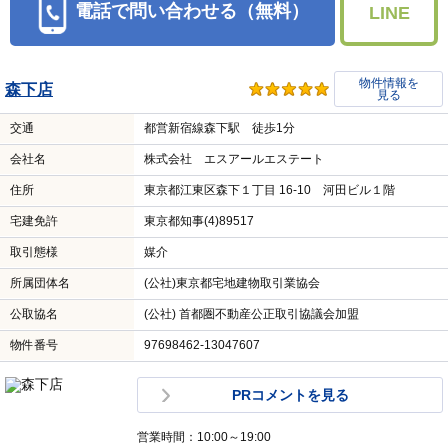
電話で問い合わせる（無料）
LINE
物件情報を
森下店
見る
交通
都営新宿線森下駅 徒歩1分
会社名
株式会社 エスアールエステート
住所
東京都江東区森下１丁目 16-10 河田ビル１階
宅建免許
東京都知事(4)89517
取引態様
媒介
所属団体名
(公社)東京都宅地建物取引業協会
公取協名
(公社) 首都圏不動産公正取引協議会加盟
物件番号
97698462-13047607
PRコメントを見る
営業時間：10:00～19:00