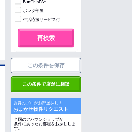
BunChinPAY
ポンタ部屋
生活応援サービス付
再検索
この条件を保存
この条件で店舗に相談
賃貸のプロがお部屋探し！
おまかせ物件リクエスト
全国のアパマンショップが
条件にあったお部屋をお探ししま
す。