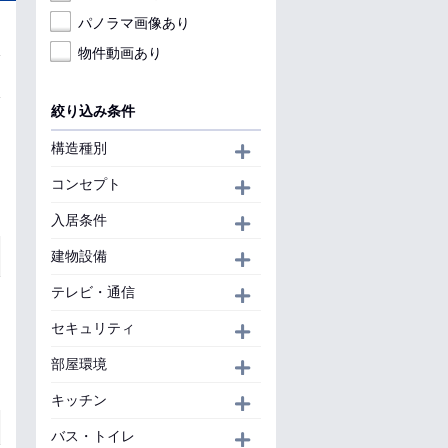
パノラマ画像あり
物件動画あり
絞り込み条件
構造種別
開く
コンセプト
開く
入居条件
開く
建物設備
開く
テレビ・通信
開く
セキュリティ
開く
部屋環境
開く
キッチン
開く
バス・トイレ
開く