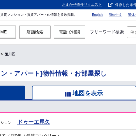
おまかせ物件リクエスト
保存した条
。賃貸マンション・賃貸アパートの情報を多数掲載。
English
簡体中文
繁体
OME
店舗検索
電話で相談
フリーワード検索
荒川区
ョン・アパート]物件情報・お部屋探し
地図を表示
ドゥーエ尾久
ンション
建て
/
築0年
/
鉄筋コンクリート