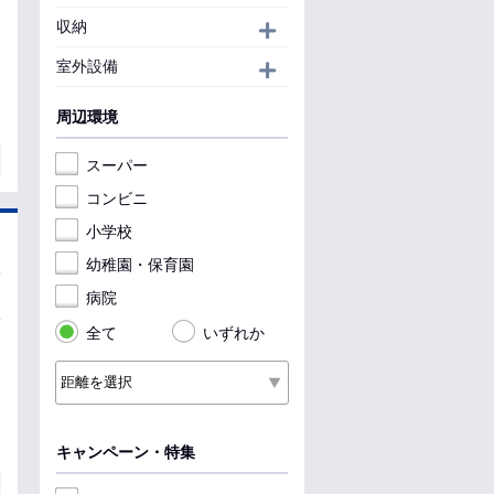
収納
開く
室外設備
開く
周辺環境
スーパー
コンビニ
小学校
幼稚園・保育園
病院
全て
いずれか
キャンペーン・特集