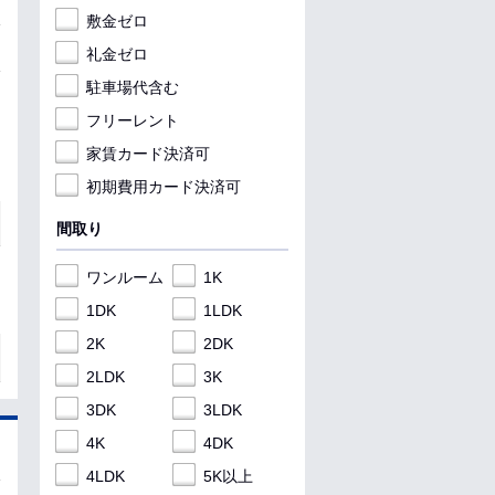
敷金ゼロ
礼金ゼロ
駐車場代含む
フリーレント
家賃カード決済可
初期費用カード決済可
間取り
ワンルーム
1K
1DK
1LDK
2K
2DK
2LDK
3K
3DK
3LDK
4K
4DK
4LDK
5K以上