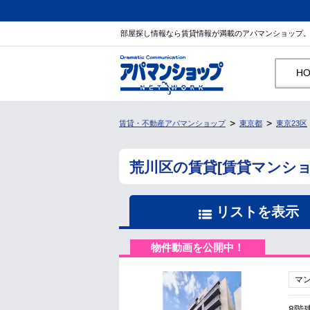
部屋探し情報なら賃貸情報が満載のアパマンショップ
H
賃貸・不動産アパマンショップ
東京都
東京23区
荒川区の賃貸[賃貸マンシ
リストを表示
物件動画を公開中！
マ
8階