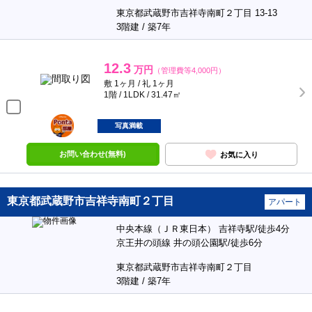
東京都武蔵野市吉祥寺南町２丁目 13-13
3階建 / 築7年
12.3
万円
（管理費等4,000円）
敷 1ヶ月 / 礼 1ヶ月
1階 / 1LDK / 31.47㎡
ポンタ
部屋
写真満載
お問い合わせ(無料)
お気に入り
東京都武蔵野市吉祥寺南町２丁目
アパート
中央本線（ＪＲ東日本） 吉祥寺駅/徒歩4分
京王井の頭線 井の頭公園駅/徒歩6分
東京都武蔵野市吉祥寺南町２丁目
3階建 / 築7年