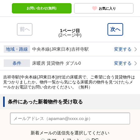
お問い合わせ(無料)
お気に入り
前へ
次へ
1ページ目
(2ページ中)
地域・路線
中央本線(JR東日本)吉祥寺駅
変更する
条件
床暖房 賃貸物件 ダブル0
変更する
吉祥寺駅(中央本線(JR東日本))付近の床暖房で、ご希望に合う賃貸物件は
見つかりましたか。物件一覧から気になる床暖房の物件を見つけたらメ
ールかお電話でお問い合わせください。（無料）
条件にあった新着物件を受け取る
新着メールの送信先を選択してください