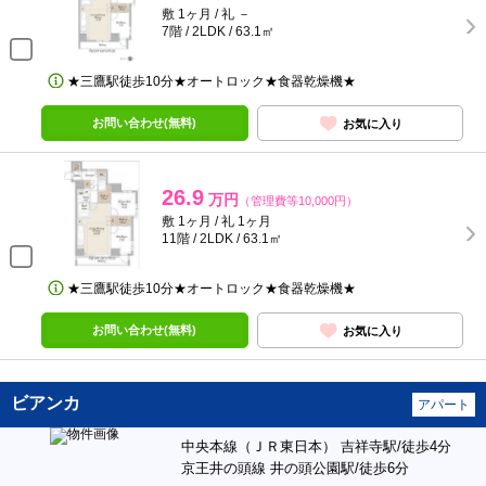
敷 1ヶ月 / 礼 －
7階 / 2LDK / 63.1㎡
★三鷹駅徒歩10分★オートロック★食器乾燥機★
お問い合わせ(無料)
お気に入り
26.9
万円
（管理費等10,000円）
敷 1ヶ月 / 礼 1ヶ月
11階 / 2LDK / 63.1㎡
★三鷹駅徒歩10分★オートロック★食器乾燥機★
お問い合わせ(無料)
お気に入り
ビアンカ
アパート
中央本線（ＪＲ東日本） 吉祥寺駅/徒歩4分
京王井の頭線 井の頭公園駅/徒歩6分