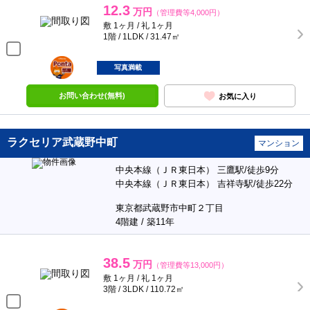
12.3
万円
（管理費等4,000円）
敷 1ヶ月 / 礼 1ヶ月
1階 / 1LDK / 31.47㎡
ポンタ
部屋
写真満載
お問い合わせ(無料)
お気に入り
ラクセリア武蔵野中町
マンション
中央本線（ＪＲ東日本） 三鷹駅/徒歩9分
中央本線（ＪＲ東日本） 吉祥寺駅/徒歩22分
東京都武蔵野市中町２丁目
4階建 / 築11年
38.5
万円
（管理費等13,000円）
敷 1ヶ月 / 礼 1ヶ月
3階 / 3LDK / 110.72㎡