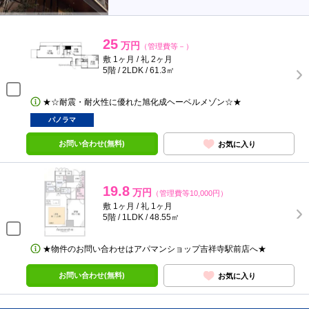
25
万円
（管理費等－）
敷 1ヶ月 / 礼 2ヶ月
5階 / 2LDK / 61.3㎡
★☆耐震・耐火性に優れた旭化成ヘーベルメゾン☆★
パノラマ
お問い合わせ(無料)
お気に入り
19.8
万円
（管理費等10,000円）
敷 1ヶ月 / 礼 1ヶ月
5階 / 1LDK / 48.55㎡
★物件のお問い合わせはアパマンショップ吉祥寺駅前店へ★
お問い合わせ(無料)
お気に入り