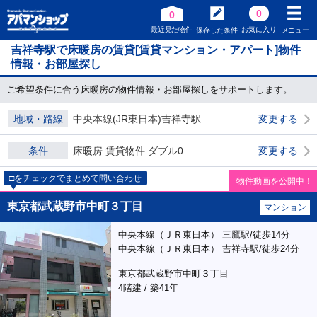
0
0
最近見た物件
お気に入り
保存した条件
メニュー
吉祥寺駅で床暖房の賃貸[賃貸マンション・アパート]物件
情報・お部屋探し
ご希望条件に合う床暖房の物件情報・お部屋探しをサポートします。
地域・路線
中央本線(JR東日本)吉祥寺駅
変更する
条件
床暖房 賃貸物件 ダブル0
変更する
□をチェックでまとめて問い合わせ
物件動画を公開中！
東京都武蔵野市中町３丁目
マンション
中央本線（ＪＲ東日本） 三鷹駅/徒歩14分
中央本線（ＪＲ東日本） 吉祥寺駅/徒歩24分
東京都武蔵野市中町３丁目
4階建 / 築41年