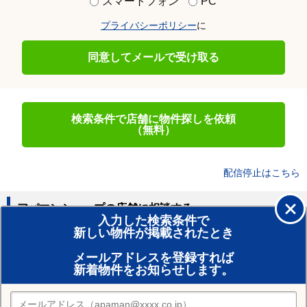
スマートフォン
PC
プライバシーポリシー
に
同意してメールで受け取る
検索条件で店舗に物件探しを依頼
（無料）
配信停止はこちら
アパマンショップの店舗に相談する
入力した検索条件で
新しい物件が掲載されたとき
賃貸のプロがお部屋探し！
メールアドレスを登録すれば
おまかせ物件リクエスト
新着物件をお知らせします。
住みたい街の店舗を探す