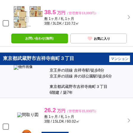
38.5
万円
（管理費等13,000円）
敷 1ヶ月 / 礼 1ヶ月
3階 / 3LDK / 110.72㎡
お問い合わせ(無料)
お気に入り
東京都武蔵野市吉祥寺南町３丁目
マンション
京王井の頭線 吉祥寺駅/徒歩8分
京王井の頭線 井の頭公園駅/徒歩6分
東京都武蔵野市吉祥寺南町３丁目
6階建 / 築7年
26.2
万円
（管理費等15,000円）
敷 1ヶ月 / 礼 1ヶ月
3階 / 1SLDK / 60.02㎡
ポンタ