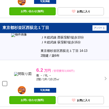
部屋
写真満載
お問い合わせ(無料)
お気に入り
東京都杉並区西荻北１丁目
アパート
ＪＲ総武線 西荻窪駅/徒歩10分
ＪＲ総武線 荻窪駅/徒歩16分
東京都杉並区西荻北１丁目 14-13
2階建 / 築6年
6.2
万円
（管理費等3,000円）
敷 － / 礼 －
2階 / 1R / 10.25㎡
ポンタ
部屋
写真満載
お問い合わせ(無料)
お気に入り