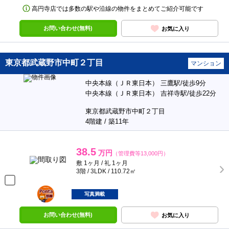
高円寺店では多数の駅や沿線の物件をまとめてご紹介可能です
お問い合わせ(無料)
お気に入り
東京都武蔵野市中町２丁目
マンション
中央本線（ＪＲ東日本） 三鷹駅/徒歩9分
中央本線（ＪＲ東日本） 吉祥寺駅/徒歩22分
東京都武蔵野市中町２丁目
4階建 / 築11年
38.5
万円
（管理費等13,000円）
敷 1ヶ月 / 礼 1ヶ月
3階 / 3LDK / 110.72㎡
ポンタ
部屋
写真満載
お問い合わせ(無料)
お気に入り