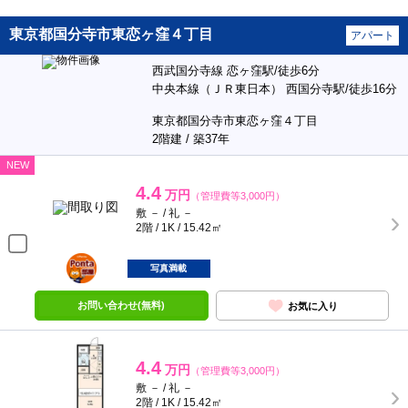
東京都国分寺市東恋ヶ窪４丁目
アパート
西武国分寺線 恋ヶ窪駅/徒歩6分
中央本線（ＪＲ東日本） 西国分寺駅/徒歩16分
東京都国分寺市東恋ヶ窪４丁目
2階建 / 築37年
NEW
4.4
万円
（管理費等3,000円）
敷 － / 礼 －
2階 / 1K / 15.42㎡
ポンタ
部屋
写真満載
お問い合わせ(無料)
お気に入り
4.4
万円
（管理費等3,000円）
敷 － / 礼 －
2階 / 1K / 15.42㎡