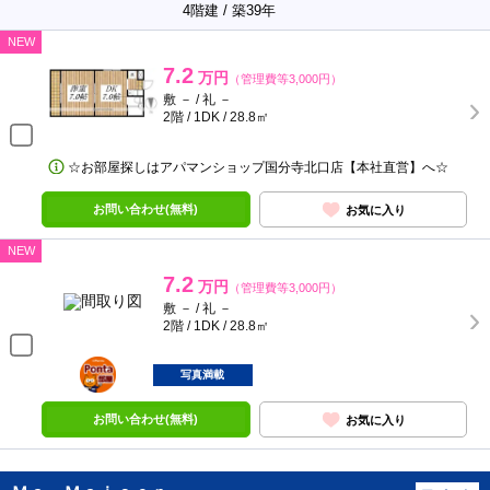
4階建 / 築39年
NEW
7.2
万円
（管理費等3,000円）
敷 － / 礼 －
2階 / 1DK / 28.8㎡
☆お部屋探しはアパマンショップ国分寺北口店【本社直営】へ☆
お問い合わせ(無料)
お気に入り
NEW
7.2
万円
（管理費等3,000円）
敷 － / 礼 －
2階 / 1DK / 28.8㎡
ポンタ
部屋
写真満載
お問い合わせ(無料)
お気に入り