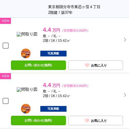
東京都国分寺市東恋ヶ窪４丁目
2階建 / 築37年
NEW
4.4
万円
（管理費等3,000円）
敷 － / 礼 －
2階 / 1K / 15.42㎡
ポンタ
部屋
写真満載
お問い合わせ(無料)
お気に入り
NEW
4.4
万円
（管理費等3,000円）
敷 － / 礼 －
2階 / 1K / 15.42㎡
ポンタ
部屋
写真満載
お問い合わせ(無料)
お気に入り