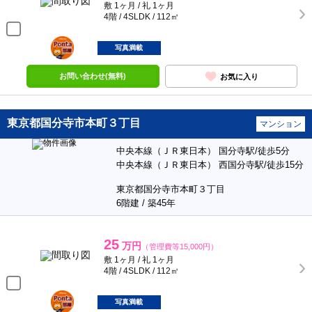
敷 1ヶ月 / 礼 1ヶ月
4階 / 4SLDK / 112㎡
ポンタ
部屋
写真満載
お問い合わせ(無料)
お気に入り
東京都国分寺市本町３丁目
マンション
中央本線（ＪＲ東日本） 国分寺駅/徒歩5分
中央本線（ＪＲ東日本） 西国分寺駅/徒歩15分
東京都国分寺市本町３丁目
6階建 / 築45年
25
万円
（管理費等15,000円）
敷 1ヶ月 / 礼 1ヶ月
4階 / 4SLDK / 112㎡
ポンタ
部屋
写真満載