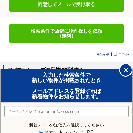
同意してメールで受け取る
検索条件で店舗に物件探しを依頼
（無料）
配信停止はこちら
アパマンショップの店舗に相談する
入力した検索条件で
新しい物件が掲載されたとき
賃貸のプロがお部屋探し！
メールアドレスを登録すれば
おまかせ物件リクエスト
新着物件をお知らせします。
住みたい街の店舗を探す
店舗検索
新着メールの送信先を選択してください
近隣の駅
スマートフォン
PC