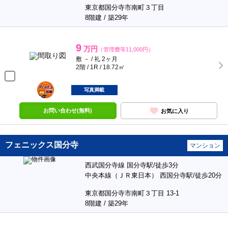
東京都国分寺市南町３丁目
8階建 / 築29年
9
万円
（管理費等11,000円）
敷 － / 礼 2ヶ月
2階 / 1R / 18.72㎡
ポンタ
部屋
写真満載
お問い合わせ(無料)
お気に入り
フェニックス国分寺
マンション
西武国分寺線 国分寺駅/徒歩3分
中央本線（ＪＲ東日本） 西国分寺駅/徒歩20分
東京都国分寺市南町３丁目 13-1
8階建 / 築29年