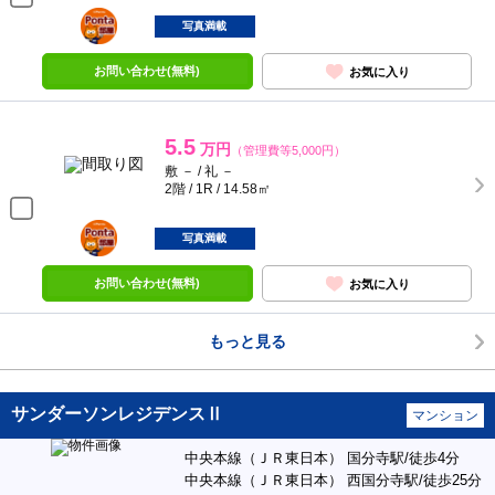
ポンタ
部屋
写真満載
お問い合わせ(無料)
お気に入り
5.5
万円
（管理費等5,000円）
敷 － / 礼 －
2階 / 1R / 14.58㎡
ポンタ
部屋
写真満載
お問い合わせ(無料)
お気に入り
もっと見る
サンダーソンレジデンスⅡ
マンション
中央本線（ＪＲ東日本） 国分寺駅/徒歩4分
中央本線（ＪＲ東日本） 西国分寺駅/徒歩25分