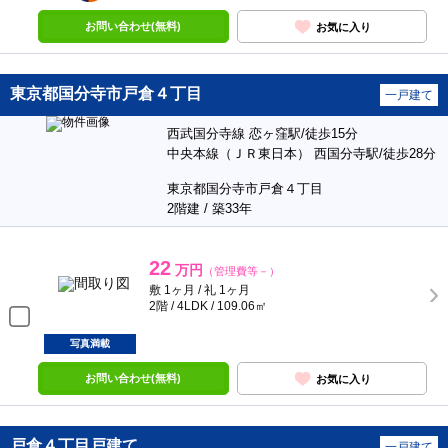
お問い合わせ(無料)
お気に入り
東京都国分寺市戸倉４丁目
一戸建て
西武国分寺線 恋ヶ窪駅/徒歩15分
中央本線（ＪＲ東日本） 西国分寺駅/徒歩28分
東京都国分寺市戸倉４丁目
2階建 / 築33年
22
万円
（管理費等－）
敷 1ヶ月 / 礼 1ヶ月
2階 / 4LDK / 109.06㎡
写真満載
お問い合わせ(無料)
お気に入り
戸倉４丁目戸建て
一戸建て