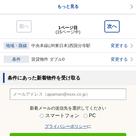
もっと見る
前へ
次へ
1ページ目
(15ページ中)
地域・路線
中央本線(JR東日本)西国分寺駅
変更する
条件
賃貸物件 ダブル0
変更する
条件にあった新着物件を受け取る
新着メールの送信先を選択してください
スマートフォン
PC
プライバシーポリシー
に