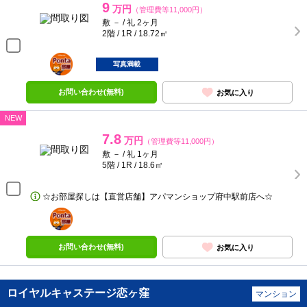
9
万円
（管理費等11,000円）
敷 － / 礼 2ヶ月
2階 / 1R / 18.72㎡
ポンタ
部屋
写真満載
お問い合わせ(無料)
お気に入り
NEW
7.8
万円
（管理費等11,000円）
敷 － / 礼 1ヶ月
5階 / 1R / 18.6㎡
☆お部屋探しは【直営店舗】アパマンショップ府中駅前店へ☆
ポンタ
部屋
お問い合わせ(無料)
お気に入り
ロイヤルキャステージ恋ヶ窪
マンション