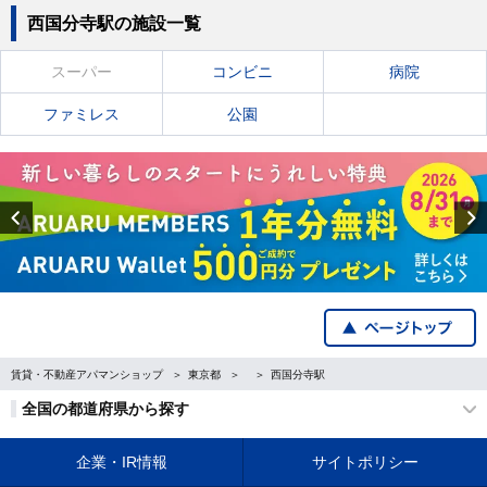
西国分寺駅の施設一覧
スーパー
コンビニ
病院
ファミレス
公園
Previous
賃貸・不動産アパマンショップ
東京都
西国分寺駅
全国の都道府県から探す
企業・IR情報
サイトポリシー