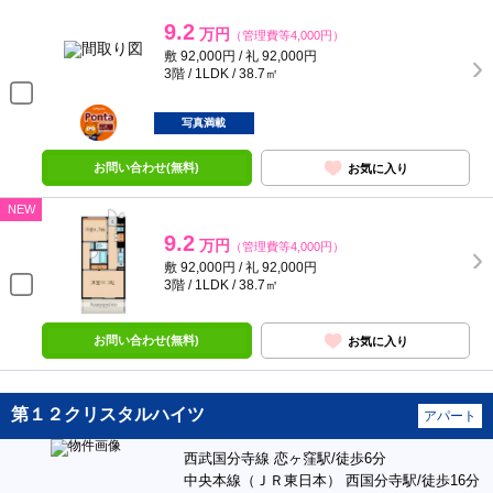
9.2
万円
（管理費等4,000円）
敷 92,000円 / 礼 92,000円
3階 / 1LDK / 38.7㎡
ポンタ
部屋
写真満載
お問い合わせ(無料)
お気に入り
NEW
9.2
万円
（管理費等4,000円）
敷 92,000円 / 礼 92,000円
3階 / 1LDK / 38.7㎡
お問い合わせ(無料)
お気に入り
第１２クリスタルハイツ
アパート
西武国分寺線 恋ヶ窪駅/徒歩6分
中央本線（ＪＲ東日本） 西国分寺駅/徒歩16分