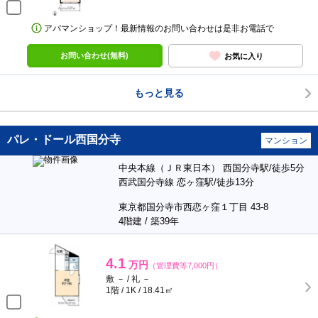
アパマンショップ！最新情報のお問い合わせは是非お電話で
お問い合わせ(無料)
お気に入り
もっと見る
パレ・ドール西国分寺
マンション
中央本線（ＪＲ東日本） 西国分寺駅/徒歩5分
西武国分寺線 恋ヶ窪駅/徒歩13分
東京都国分寺市西恋ヶ窪１丁目 43-8
4階建 / 築39年
4.1
万円
（管理費等7,000円）
敷 － / 礼 －
1階 / 1K / 18.41㎡