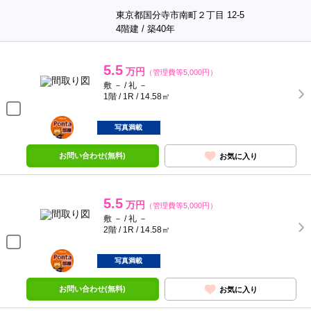
東京都国分寺市南町２丁目 12-5
4階建 / 築40年
5.5
万円
（管理費等5,000円）
敷 － / 礼 －
1階 / 1R / 14.58㎡
ポンタ
部屋
写真満載
お問い合わせ(無料)
お気に入り
5.5
万円
（管理費等5,000円）
敷 － / 礼 －
2階 / 1R / 14.58㎡
ポンタ
部屋
写真満載
お問い合わせ(無料)
お気に入り