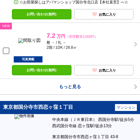
☆お部屋探しはアパマンショップ国分寺北口店【本社直営】へ☆
お問い合わせ(無料)
お気に入り
NEW
7.2
万円
（管理費等3,000円）
敷 － / 礼 －
2階 / 1DK / 28.8㎡
写真満載
お問い合わせ(無料)
お気に入り
もっと見る
東京都国分寺市西恋ヶ窪１丁目
マンション
中央本線（ＪＲ東日本） 西国分寺駅/徒歩5分
西武国分寺線 恋ヶ窪駅/徒歩13分
東京都国分寺市西恋ヶ窪１丁目 43-8