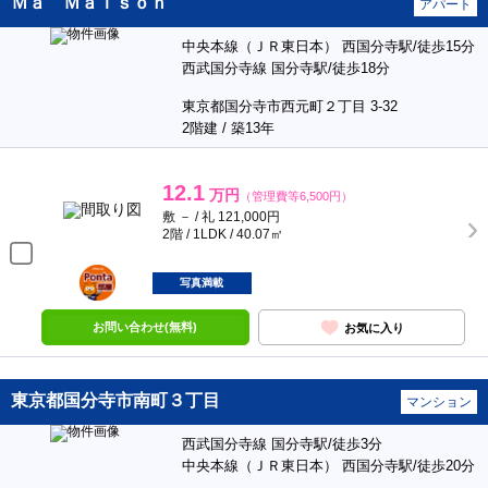
Ｍａ Ｍａｉｓｏｎ
アパート
中央本線（ＪＲ東日本） 西国分寺駅/徒歩15分
西武国分寺線 国分寺駅/徒歩18分
東京都国分寺市西元町２丁目 3-32
2階建 / 築13年
12.1
万円
（管理費等6,500円）
敷 － / 礼 121,000円
2階 / 1LDK / 40.07㎡
ポンタ
部屋
写真満載
お問い合わせ(無料)
お気に入り
東京都国分寺市南町３丁目
マンション
西武国分寺線 国分寺駅/徒歩3分
中央本線（ＪＲ東日本） 西国分寺駅/徒歩20分