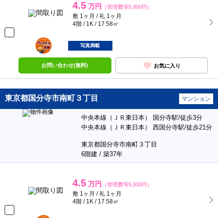
4.5
万円
（管理費等5,000円）
敷 1ヶ月 / 礼 1ヶ月
4階 / 1K / 17.58㎡
ポンタ
部屋
写真満載
お問い合わせ(無料)
お気に入り
東京都国分寺市南町３丁目
マンション
中央本線（ＪＲ東日本） 国分寺駅/徒歩3分
中央本線（ＪＲ東日本） 西国分寺駅/徒歩21分
東京都国分寺市南町３丁目
6階建 / 築37年
4.5
万円
（管理費等5,000円）
敷 1ヶ月 / 礼 1ヶ月
4階 / 1K / 17.58㎡
ポンタ