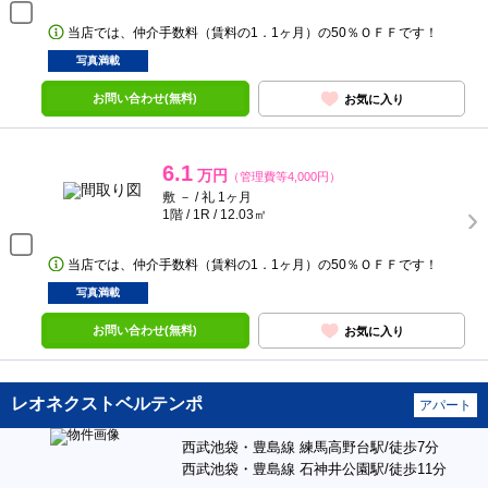
当店では、仲介手数料（賃料の1．1ヶ月）の50％ＯＦＦです！
写真満載
お問い合わせ(無料)
お気に入り
6.1
万円
（管理費等4,000円）
敷 － / 礼 1ヶ月
1階 / 1R / 12.03㎡
当店では、仲介手数料（賃料の1．1ヶ月）の50％ＯＦＦです！
写真満載
お問い合わせ(無料)
お気に入り
レオネクストベルテンポ
アパート
西武池袋・豊島線 練馬高野台駅/徒歩7分
西武池袋・豊島線 石神井公園駅/徒歩11分