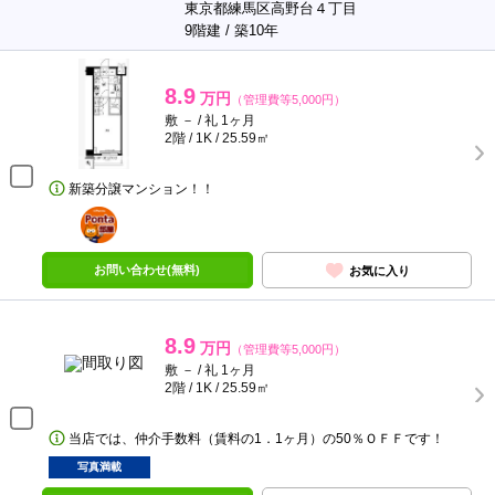
東京都練馬区高野台４丁目
9階建 / 築10年
8.9
万円
（管理費等5,000円）
敷 － / 礼 1ヶ月
2階 / 1K / 25.59㎡
新築分譲マンション！！
ポンタ
部屋
お問い合わせ(無料)
お気に入り
8.9
万円
（管理費等5,000円）
敷 － / 礼 1ヶ月
2階 / 1K / 25.59㎡
当店では、仲介手数料（賃料の1．1ヶ月）の50％ＯＦＦです！
写真満載