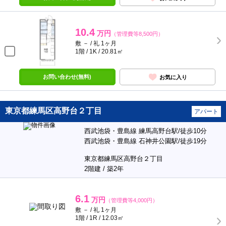
10.4
万円
（管理費等8,500円）
敷 － / 礼 1ヶ月
1階 / 1K / 20.81㎡
お問い合わせ(無料)
お気に入り
東京都練馬区高野台２丁目
アパート
西武池袋・豊島線 練馬高野台駅/徒歩10分
西武池袋・豊島線 石神井公園駅/徒歩19分
東京都練馬区高野台２丁目
2階建 / 築2年
6.1
万円
（管理費等4,000円）
敷 － / 礼 1ヶ月
1階 / 1R / 12.03㎡