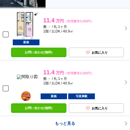
11.4
万円
（管理費等3,000円）
敷 － / 礼 1ヶ月
1階 / 1LDK / 40.9㎡
新築
お問い合わせ(無料)
お気に入り
11.4
万円
（管理費等3,000円）
敷 － / 礼 1ヶ月
1階 / 1LDK / 40.9㎡
ポンタ
部屋
新築
写真満載
お問い合わせ(無料)
お気に入り
もっと見る