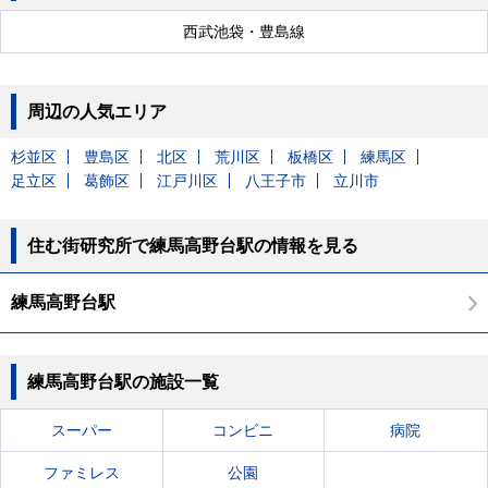
西武池袋・豊島線
周辺の人気エリア
杉並区
豊島区
北区
荒川区
板橋区
練馬区
足立区
葛飾区
江戸川区
八王子市
立川市
住む街研究所で練馬高野台駅の情報を見る
練馬高野台駅
練馬高野台駅の施設一覧
スーパー
コンビニ
病院
ファミレス
公園