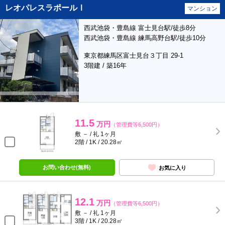
レオパレスラポールⅠ
マンション
西武池袋・豊島線 富士見台駅/徒歩8分
西武池袋・豊島線 練馬高野台駅/徒歩10分
東京都練馬区富士見台３丁目 29-1
3階建 / 築16年
11.5
万円
（管理費等6,500円）
敷 － / 礼 1ヶ月
2階 / 1K / 20.28㎡
お問い合わせ(無料)
お気に入り
12.1
万円
（管理費等6,500円）
敷 － / 礼 1ヶ月
3階 / 1K / 20.28㎡