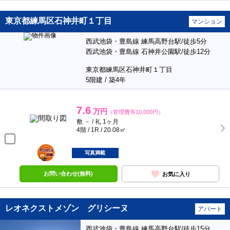
東京都練馬区石神井町１丁目
マンション
西武池袋・豊島線 練馬高野台駅/徒歩5分
西武池袋・豊島線 石神井公園駅/徒歩12分
東京都練馬区石神井町１丁目
5階建 / 築4年
7.6
万円
（管理費等10,000円）
敷 － / 礼 1ヶ月
4階 / 1R / 20.08㎡
ポンタ
部屋
写真満載
お問い合わせ(無料)
お気に入り
レオネクストメゾン グリシーヌ
アパート
西武池袋・豊島線 練馬高野台駅/徒歩15分