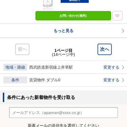
お問い合わせ(無料)
もっと見る
前へ
次へ
1ページ目
(14ページ中)
地域・路線
西武鉄道新宿線上井草駅
変更する
条件
賃貸物件 ダブル0
変更する
条件にあった新着物件を受け取る
新着メールの送信先を選択してください