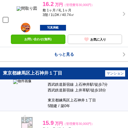
16.2
万円
（管理費等30,000円）
敷 1ヶ月 / 礼 1ヶ月
3階 / 1LDK / 40.74㎡
ポンタ
部屋
写真満載
お問い合わせ(無料)
お気に入り
もっと見る
東京都練馬区上石神井１丁目
マンション
西武鉄道新宿線 上石神井駅/徒歩7分
西武鉄道新宿線 上井草駅/徒歩18分
東京都練馬区上石神井１丁目
5階建 / 築0年
15.9
万円
（管理費等30,000円）