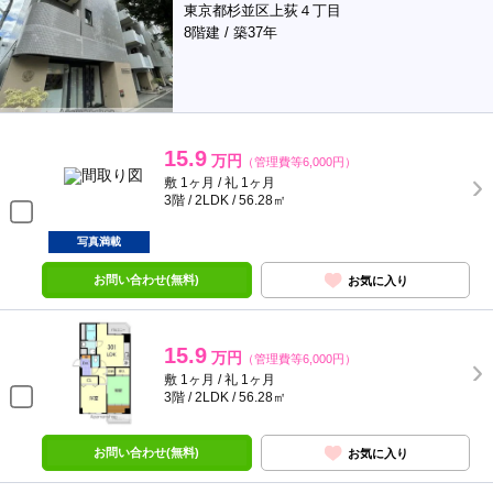
東京都杉並区上荻４丁目
8階建 / 築37年
15.9
万円
（管理費等6,000円）
敷 1ヶ月 / 礼 1ヶ月
3階 / 2LDK / 56.28㎡
写真満載
お問い合わせ(無料)
お気に入り
15.9
万円
（管理費等6,000円）
敷 1ヶ月 / 礼 1ヶ月
3階 / 2LDK / 56.28㎡
お問い合わせ(無料)
お気に入り