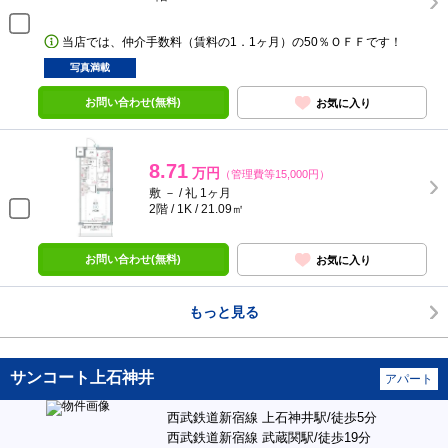
当店では、仲介手数料（賃料の1．1ヶ月）の50％ＯＦＦです！
写真満載
お問い合わせ(無料)
お気に入り
8.71
万円
（管理費等15,000円）
敷 － / 礼 1ヶ月
2階 / 1K / 21.09㎡
お問い合わせ(無料)
お気に入り
もっと見る
サンコート上石神井
アパート
西武鉄道新宿線 上石神井駅/徒歩5分
西武鉄道新宿線 武蔵関駅/徒歩19分