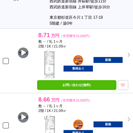
西武鉄道新宿線 井荻駅/徒歩11分
西武鉄道新宿線 上井草駅/徒歩16分
東京都杉並区今川１丁目 17-19
5階建 / 築0年
8.71
万円
（管理費等15,000円）
敷 － / 礼 1ヶ月
2階 / 1K / 21.09㎡
ポンタ
部屋
新築
動画あり
お問い合わせ(無料)
8.66
万円
（管理費等15,000円）
敷 － / 礼 1ヶ月
2階 / 1K / 21.09㎡
ポンタ
部屋
新築
動画あり