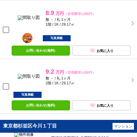
8.9
万円
（管理費等5,000円）
敷 － / 礼 1ヶ月
1階 / 1K / 29.17㎡
ポンタ
部屋
写真満載
お問い合わせ(無料)
お気に入り
9.2
万円
（管理費等5,000円）
敷 － / 礼 1ヶ月
2階 / 1K / 29.17㎡
写真満載
お問い合わせ(無料)
お気に入り
東京都杉並区今川１丁目
マンション