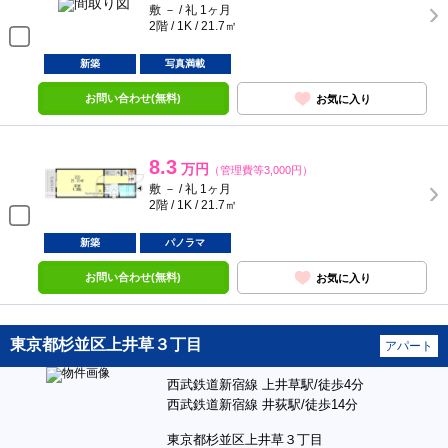
敷 － / 礼 1ヶ月
2階 / 1K / 21.7㎡
新築
写真満載
お問い合わせ(無料)
お気に入り
8.3
万円
（管理費等3,000円）
敷 － / 礼 1ヶ月
2階 / 1K / 21.7㎡
新築
パノラマ
お問い合わせ(無料)
お気に入り
東京都杉並区上井草３丁目
アパート
西武鉄道新宿線 上井草駅/徒歩4分
西武鉄道新宿線 井荻駅/徒歩14分
東京都杉並区上井草３丁目