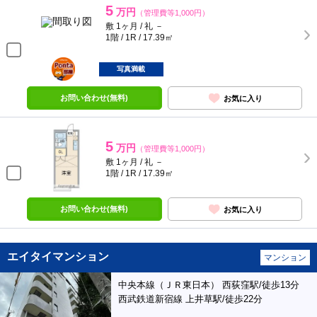
5
万円
（管理費等1,000円）
敷 1ヶ月 / 礼 －
1階 / 1R / 17.39㎡
ポンタ
部屋
写真満載
お問い合わせ(無料)
お気に入り
5
万円
（管理費等1,000円）
敷 1ヶ月 / 礼 －
1階 / 1R / 17.39㎡
お問い合わせ(無料)
お気に入り
エイタイマンション
マンション
中央本線（ＪＲ東日本） 西荻窪駅/徒歩13分
西武鉄道新宿線 上井草駅/徒歩22分