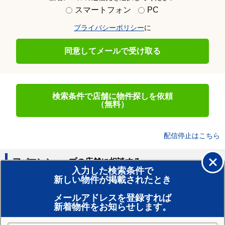
スマートフォン
PC
プライバシーポリシー
に
同意してメールで受け取る
検索条件で店舗に物件探しを依頼
（無料）
配信停止はこちら
アパマンショップの店舗に相談する
入力した検索条件で
新しい物件が掲載されたとき
賃貸のプロがお部屋探し！
メールアドレスを登録すれば
おまかせ物件リクエスト
新着物件をお知らせします。
住みたい街の店舗を探す