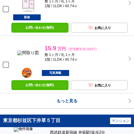
敷 1ヶ月 / 礼 1ヶ月
1階 / 1LDK / 40.74㎡
新築
お問い合わせ(無料)
お気に入り
15.9
万円
（管理費等30,000円）
敷 1ヶ月 / 礼 1ヶ月
1階 / 1LDK / 40.74㎡
ポンタ
部屋
写真満載
お問い合わせ(無料)
お気に入り
もっと見る
東京都杉並区下井草５丁目
マンション
西武鉄道新宿線 井荻駅/徒歩2分