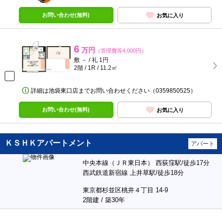
お問い合わせ(無料)
お気に入り
6
万円
（管理費等4,000円）
敷 － / 礼 1円
2階 / 1R / 11.2㎡
詳細は池袋東口店までお問い合わせください（0359850525）
お問い合わせ(無料)
お気に入り
ＫＳＨＫアパートメント
アパート
中央本線（ＪＲ東日本） 西荻窪駅/徒歩17分
西武鉄道新宿線 上井草駅/徒歩18分
東京都杉並区桃井４丁目 14-9
2階建 / 築30年