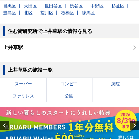
目黒区
大田区
世田谷区
渋谷区
中野区
杉並区
豊島区
北区
荒川区
板橋区
練馬区
住む街研究所で上井草駅の情報を見る
上井草駅
上井草駅の施設一覧
スーパー
コンビニ
病院
ファミレス
公園
Previous