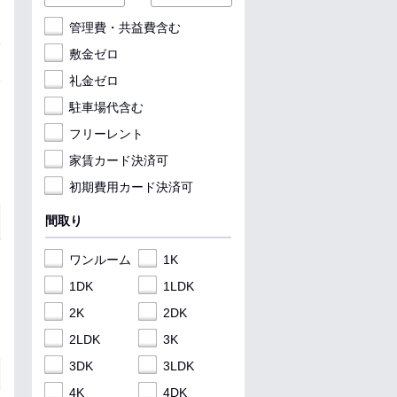
管理費・共益費含む
敷金ゼロ
礼金ゼロ
駐車場代含む
フリーレント
家賃カード決済可
初期費用カード決済可
間取り
ワンルーム
1K
1DK
1LDK
2K
2DK
2LDK
3K
3DK
3LDK
4K
4DK