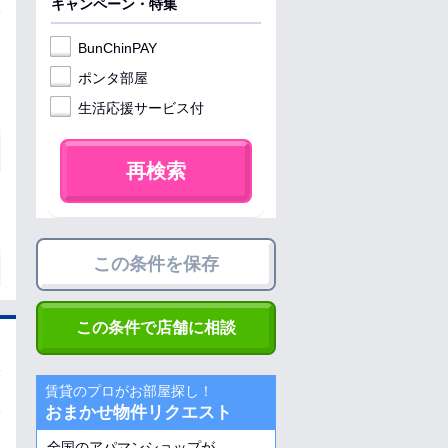
キャンペーン・特集
BunChinPAY
ポンタ部屋
生活応援サービス付
再検索
この条件を保存
この条件で店舗に相談
賃貸のプロがお部屋探し！
おまかせ物件リクエスト
全国のアパマンショップが