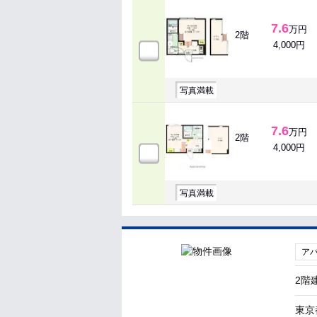
7.6
万円
2階
4,000円
写真満載
7.6
万円
2階
4,000円
写真満載
ア
2階
東京