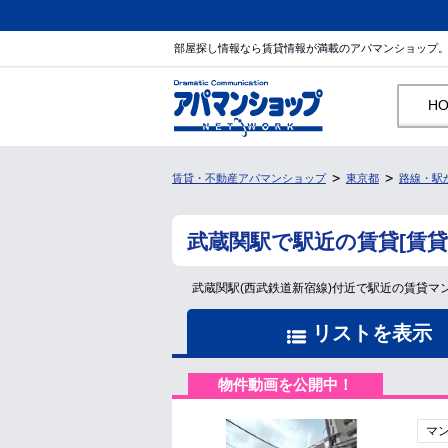
部屋探し情報なら賃貸情報が満載のアパマンショップ
H
賃貸・不動産アパマンショップ
東京都
路線・駅
武蔵関駅で駅近の賃貸[賃
武蔵関駅(西武鉄道新宿線)付近で駅近の賃貸
リストを表示
物件動画を公開中！
マ