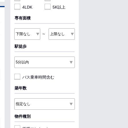
4LDK
5K以上
専有面積
～
駅徒歩
バス乗車時間含む
築年数
物件種別