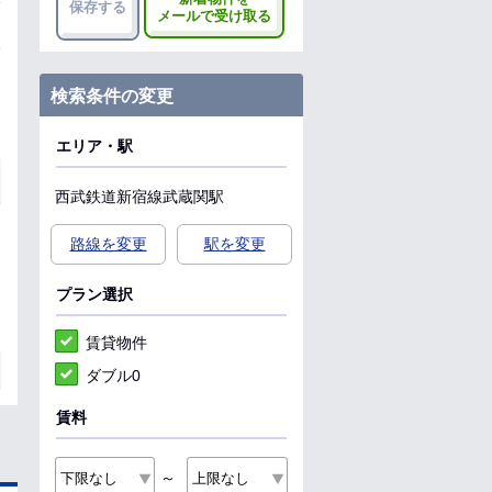
保存する
メールで受け取る
検索条件の変更
エリア・駅
西武鉄道新宿線
武蔵関駅
路線を変更
駅を変更
プラン選択
賃貸物件
ダブル0
賃料
～