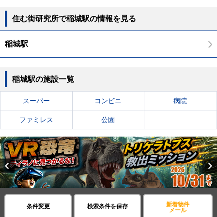
住む街研究所で稲城駅の情報を見る
稲城駅
稲城駅の施設一覧
スーパー
コンビニ
病院
ファミレス
公園
Previous
新着物件
条件変更
検索条件を保存
メール