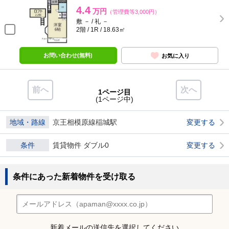
4.4
万円
（管理費等3,000円）
敷 － / 礼 －
2階 / 1R / 18.63㎡
お問い合わせ(無料)
お気に入り
前へ
次へ
1ページ目
(1ページ中)
地域・路線
京王相模原線稲城駅
変更する
条件
賃貸物件 ダブル0
変更する
条件にあった新着物件を受け取る
新着メールの送信先を選択してください