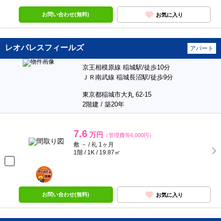
お問い合わせ(無料)
お気に入り
レオパレスフィールズ
アパート
京王相模原線 稲城駅/徒歩10分
ＪＲ南武線 稲城長沼駅/徒歩9分
東京都稲城市大丸 62-15
2階建 / 築20年
7.6
万円
（管理費等6,000円）
敷 － / 礼 1ヶ月
1階 / 1K / 19.87㎡
ポンタ
部屋
お問い合わせ(無料)
お気に入り