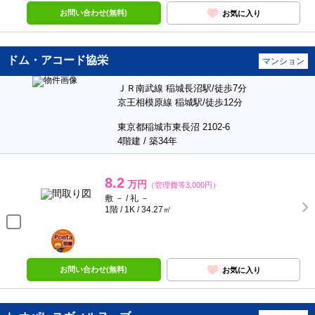
お問い合わせ(無料)
お気に入り
ドム・アコード協栄
マンション
ＪＲ南武線 稲城長沼駅/徒歩7分
京王相模原線 稲城駅/徒歩12分
東京都稲城市東長沼 2102-6
4階建 / 築34年
8.2
万円
（管理費等3,000円）
敷 － / 礼 －
1階 / 1K / 34.27㎡
ポンタ
部屋
お問い合わせ(無料)
お気に入り