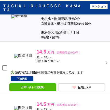
ＴＡＳＵＫＩ ＲＩＣＨＥＳＳＥ ＫＡＭＡ
マンション
ＴＡ
東急池上線 蓮沼駅/徒歩9分
京浜東北・根岸線 蒲田駅/徒歩10分
東京都大田区新蒲田１丁目
8階建 / 築2年
14.5
万円
（管理費等10,000円）
敷 － / 礼 －
2階 / 1K / 28.81㎡
室内写真は同物件別部屋の写真を使用しております
写真満載
お問い合わせ(無料)
お気に入り
14.5
万円
（管理費等10,000円）
敷 － / 礼 －