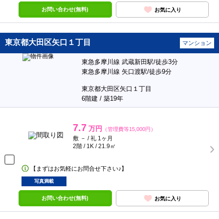
お問い合わせ(無料)
お気に入り
東京都大田区矢口１丁目
マンション
東急多摩川線 武蔵新田駅/徒歩3分
東急多摩川線 矢口渡駅/徒歩9分
東京都大田区矢口１丁目
6階建 / 築19年
7.7
万円
（管理費等15,000円）
敷 － / 礼 1ヶ月
2階 / 1K / 21.9㎡
【まずはお気軽にお問合せ下さい♪】
写真満載
お問い合わせ(無料)
お気に入り