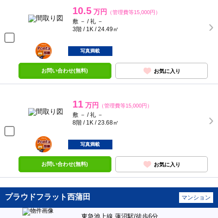
10.5
万円
（管理費等15,000円）
敷 － / 礼 －
3階 / 1K / 24.49㎡
ポンタ
部屋
写真満載
お問い合わせ(無料)
お気に入り
11
万円
（管理費等15,000円）
敷 － / 礼 －
8階 / 1K / 23.68㎡
ポンタ
部屋
写真満載
お問い合わせ(無料)
お気に入り
プラウドフラット西蒲田
マンション
東急池上線 蓮沼駅/徒歩6分