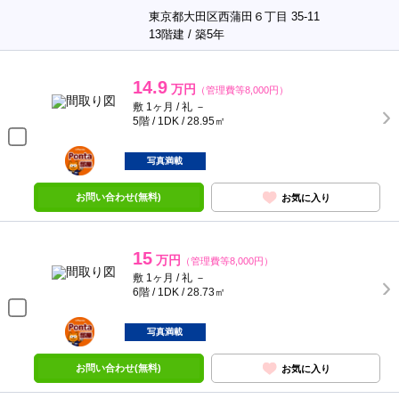
東京都大田区西蒲田６丁目 35-11
13階建 / 築5年
14.9
万円
（管理費等8,000円）
敷 1ヶ月 / 礼 －
5階 / 1DK / 28.95㎡
ポンタ
部屋
写真満載
お問い合わせ(無料)
お気に入り
15
万円
（管理費等8,000円）
敷 1ヶ月 / 礼 －
6階 / 1DK / 28.73㎡
ポンタ
部屋
写真満載
お問い合わせ(無料)
お気に入り