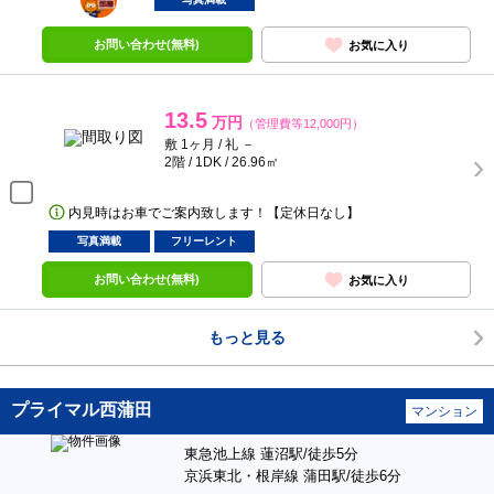
お問い合わせ(無料)
お気に入り
13.5
万円
（管理費等12,000円）
敷 1ヶ月 / 礼 －
2階 / 1DK / 26.96㎡
内見時はお車でご案内致します！【定休日なし】
写真満載
フリーレント
お問い合わせ(無料)
お気に入り
もっと見る
プライマル西蒲田
マンション
東急池上線 蓮沼駅/徒歩5分
京浜東北・根岸線 蒲田駅/徒歩6分