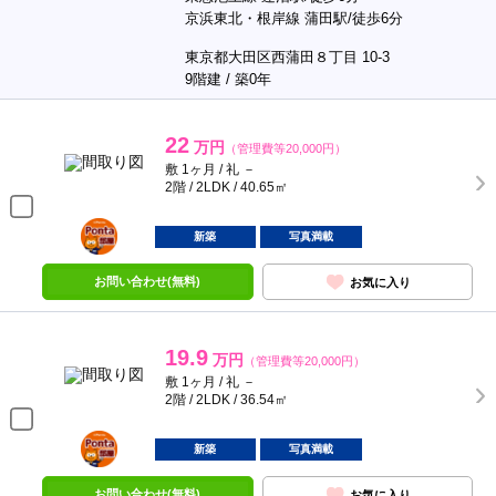
京浜東北・根岸線 蒲田駅/徒歩6分
東京都大田区西蒲田８丁目 10-3
9階建 / 築0年
22
万円
（管理費等20,000円）
敷 1ヶ月 / 礼 －
2階 / 2LDK / 40.65㎡
ポンタ
部屋
新築
写真満載
お問い合わせ(無料)
お気に入り
19.9
万円
（管理費等20,000円）
敷 1ヶ月 / 礼 －
2階 / 2LDK / 36.54㎡
ポンタ
部屋
新築
写真満載
お問い合わせ(無料)
お気に入り