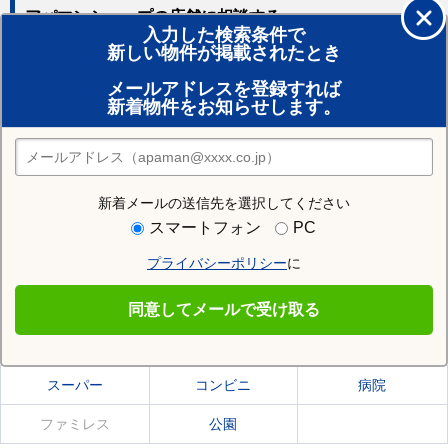
アパマンショップの店舗に相談する
入力した検索条件で
新しい物件が掲載されたとき
賃貸のプロがお部屋探し！
メールアドレスを登録すれば
おまかせ物件リクエスト
新着物件をお知らせします。
住みたい街の店舗を探す
店舗検索
新着メールの送信先を選択してください
住む街研究所で矢口渡駅の情報を見る
スマートフォン
PC
プライバシーポリシー
に
矢口渡駅
同意してメールで受け取る
矢口渡駅の施設一覧
スーパー
コンビニ
病院
ファミレス
公園