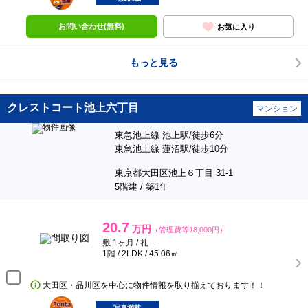
お問い合わせ(無料)
お気に入り
もっと見る
クレストコート池上六丁目
マンション
東急池上線 池上駅/徒歩6分
東急池上線 蓮沼駅/徒歩10分
東京都大田区池上６丁目 31-1
5階建 / 築1年
20.7
万円
（管理費等18,000円）
敷 1ヶ月 / 礼 －
1階 / 2LDK / 45.06㎡
大田区・品川区を中心に物件情報を取り揃えております！！
ポンタ
部屋
写真満載