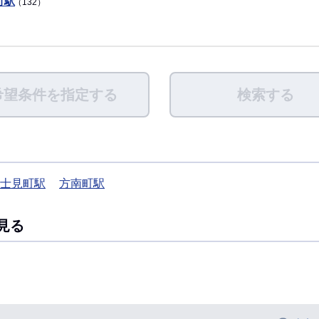
町駅
（132）
希望条件を指定する
検索する
士見町駅
方南町駅
見る