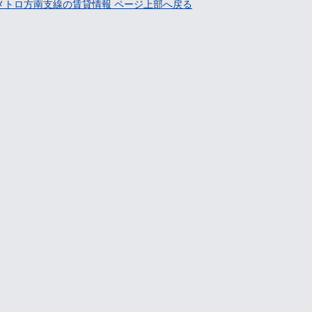
メトロ方南支線の賃貸情報 ページ上部へ戻る