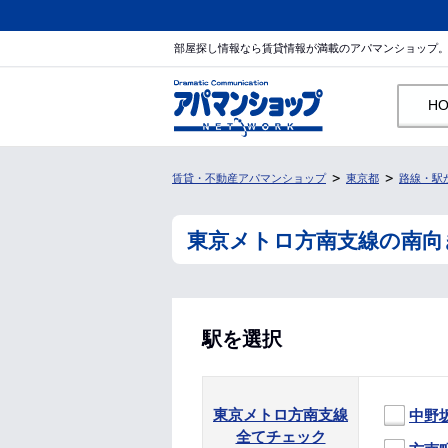
部屋探し情報なら賃貸情報が満載のアパマンショップ
H
賃貸・不動産アパマンショップ
東京都
路線・駅
東京メトロ方南支線の南向
駅を選択
東京メトロ方南支線
中野
全てチェック