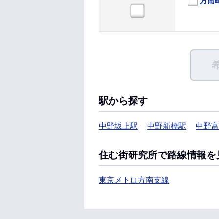
方南
駅から探す
中野坂上駅
中野新橋駅
中野富
住む街研究所で路線情報を
東京メトロ方南支線