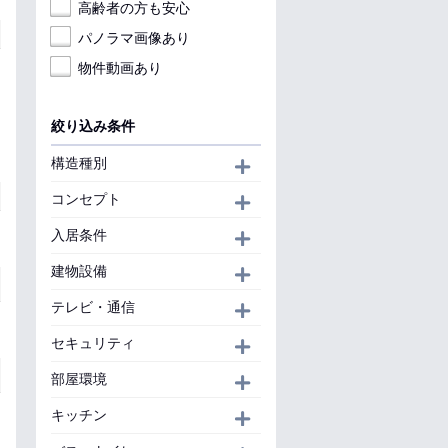
高齢者の方も安心
パノラマ画像あり
物件動画あり
絞り込み条件
構造種別
開く
コンセプト
開く
入居条件
開く
建物設備
開く
テレビ・通信
開く
セキュリティ
開く
部屋環境
開く
キッチン
開く