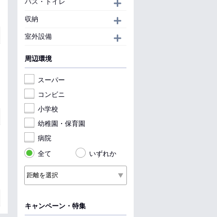
バス・トイレ
開く
収納
開く
室外設備
開く
周辺環境
スーパー
コンビニ
小学校
幼稚園・保育園
病院
全て
いずれか
キャンペーン・特集