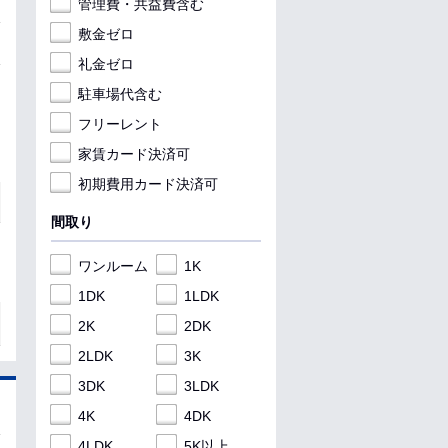
管理費・共益費含む
敷金ゼロ
礼金ゼロ
駐車場代含む
フリーレント
家賃カード決済可
初期費用カード決済可
間取り
ワンルーム
1K
1DK
1LDK
2K
2DK
2LDK
3K
3DK
3LDK
4K
4DK
4LDK
5K以上