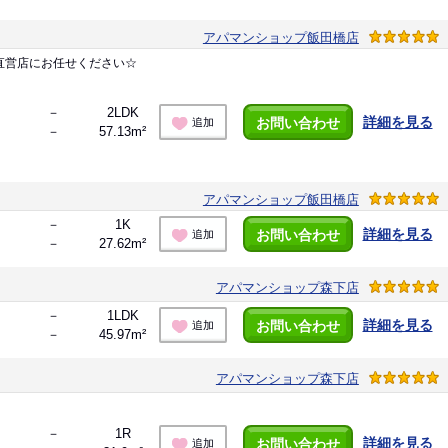
アパマンショップ飯田橋店
直営店にお任せください☆
－
2LDK
詳細を見る
お問い合わせ
追加
－
57.13m²
アパマンショップ飯田橋店
－
1K
詳細を見る
お問い合わせ
追加
－
27.62m²
アパマンショップ森下店
－
1LDK
詳細を見る
お問い合わせ
追加
－
45.97m²
アパマンショップ森下店
－
1R
詳細を見る
お問い合わせ
追加