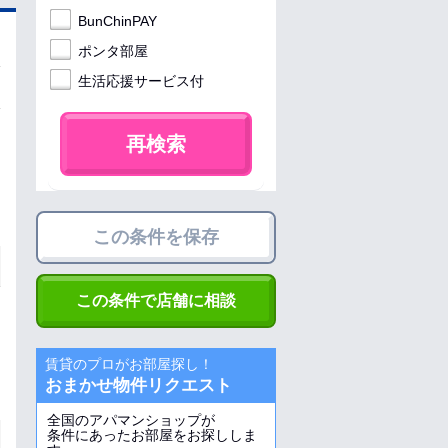
BunChinPAY
ポンタ部屋
生活応援サービス付
再検索
この条件を保存
この条件で店舗に相談
賃貸のプロがお部屋探し！
おまかせ物件リクエスト
全国のアパマンショップが
条件にあったお部屋をお探ししま