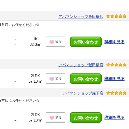
アパマンショップ飯田橋店
直営店にお任せください☆
－
1K
詳細を見る
お問い合わせ
追加
－
32.3m²
アパマンショップ飯田橋店
－
2LDK
詳細を見る
お問い合わせ
追加
－
57.13m²
アパマンショップ森下店
直営店にお任せください☆
－
2LDK
詳細を見る
お問い合わせ
追加
－
57.13m²