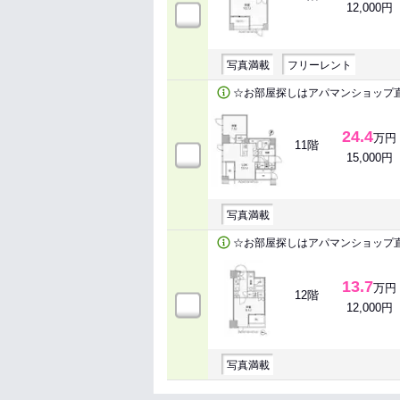
12,000円
写真満載
フリーレント
☆お部屋探しはアパマンショップ
24.4
万円
11階
15,000円
写真満載
☆お部屋探しはアパマンショップ
13.7
万円
12階
12,000円
写真満載