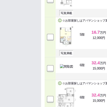
写真満載
☆お部屋探しはアパマンショップ
16.7
万円
5階
12,000円
写真満載
32.4
万円
6階
15,000円
☆お部屋探しはアパマンショップ
32.4
万円
6階
15,000円