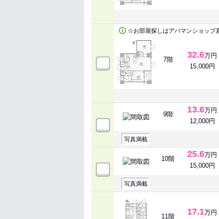
☆お部屋探しはアパマンショップ
32.6
万円
7階
15,000円
13.6
万円
9階
12,000円
写真満載
25.6
万円
10階
15,000円
写真満載
17.1
万円
11階