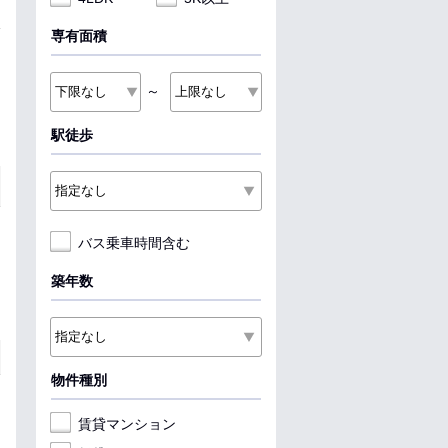
専有面積
～
駅徒歩
バス乗車時間含む
築年数
物件種別
賃貸マンション