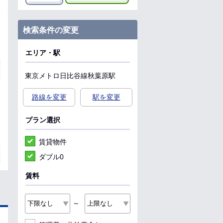
検索条件の変更
エリア・駅
東京メトロ日比谷線
秋葉原駅
路線を変更
駅を変更
プラン選択
賃貸物件
ダブル0
賃料
～