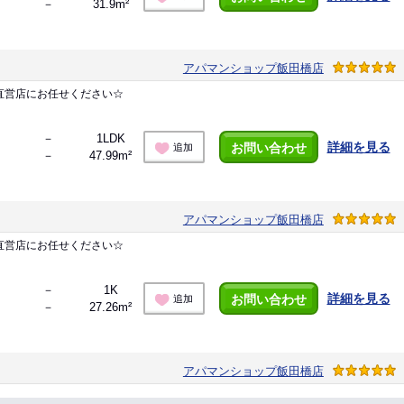
－
31.9m²
アパマンショップ飯田橋店
直営店にお任せください☆
－
1LDK
詳細を見る
お問い合わせ
追加
－
47.99m²
アパマンショップ飯田橋店
直営店にお任せください☆
－
1K
詳細を見る
お問い合わせ
追加
－
27.26m²
アパマンショップ飯田橋店