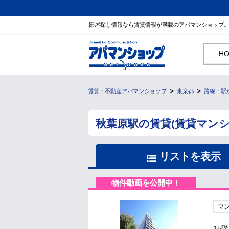
部屋探し情報なら賃貸情報が満載のアパマンショップ
H
賃貸・不動産アパマンショップ
東京都
路線・駅
秋葉原駅の賃貸(賃貸マン
リストを表示
物件動画を公開中！
マ
15