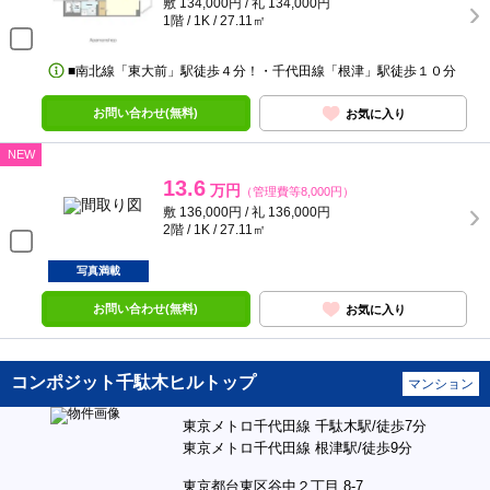
敷 134,000円 / 礼 134,000円
1階 / 1K / 27.11㎡
■南北線「東大前」駅徒歩４分！・千代田線「根津」駅徒歩１０分
お問い合わせ(無料)
お気に入り
NEW
13.6
万円
（管理費等8,000円）
敷 136,000円 / 礼 136,000円
2階 / 1K / 27.11㎡
写真満載
お問い合わせ(無料)
お気に入り
コンポジット千駄木ヒルトップ
マンション
東京メトロ千代田線 千駄木駅/徒歩7分
東京メトロ千代田線 根津駅/徒歩9分
東京都台東区谷中２丁目 8-7