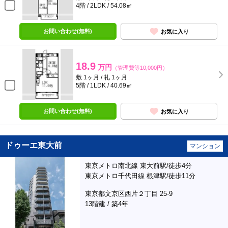
4階 / 2LDK / 54.08㎡
お問い合わせ(無料)
お気に入り
18.9
万円
（管理費等10,000円）
敷 1ヶ月 / 礼 1ヶ月
5階 / 1LDK / 40.69㎡
お問い合わせ(無料)
お気に入り
ドゥーエ東大前
マンション
東京メトロ南北線 東大前駅/徒歩4分
東京メトロ千代田線 根津駅/徒歩11分
東京都文京区西片２丁目 25-9
13階建 / 築4年