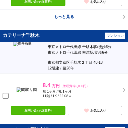
お問い合わせ(無料)
お気に入り
もっと見る
カテリーナ千駄木
マンション
東京メトロ千代田線 千駄木駅/徒歩6分
東京メトロ千代田線 根津駅/徒歩6分
東京都文京区千駄木２丁目 48-18
12階建 / 築28年
8.4
万円
（管理費等6,000円）
敷 1ヶ月 / 礼 1ヶ月
11階 / 1K / 22.08㎡
お問い合わせ(無料)
お気に入り