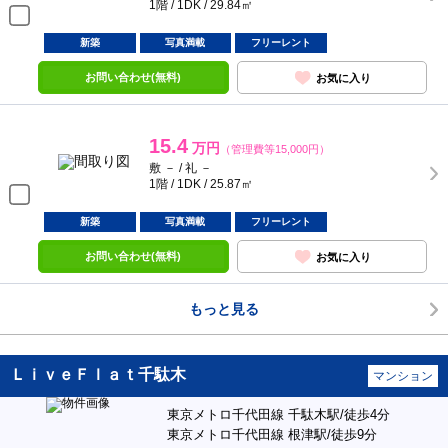
1階 / 1DK / 29.84㎡
新築
写真満載
フリーレント
お問い合わせ(無料)
お気に入り
15.4
万円
（管理費等15,000円）
敷 － / 礼 －
1階 / 1DK / 25.87㎡
新築
写真満載
フリーレント
お問い合わせ(無料)
お気に入り
もっと見る
ＬｉｖｅＦｌａｔ千駄木
マンション
東京メトロ千代田線 千駄木駅/徒歩4分
東京メトロ千代田線 根津駅/徒歩9分