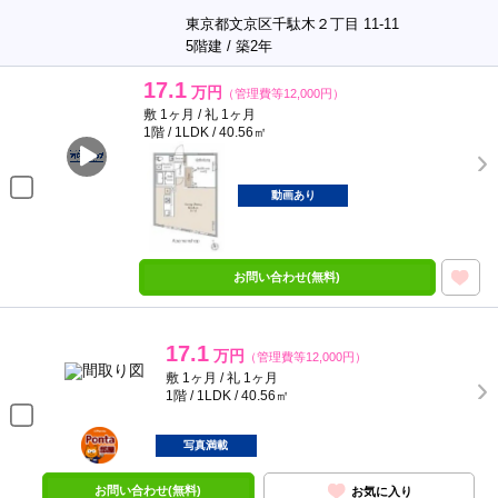
東京都文京区千駄木２丁目 11-11
5階建 / 築2年
17.1
万円
（管理費等12,000円）
敷 1ヶ月 / 礼 1ヶ月
1階 / 1LDK / 40.56㎡
動画あり
お問い合わせ(無料)
17.1
万円
（管理費等12,000円）
敷 1ヶ月 / 礼 1ヶ月
1階 / 1LDK / 40.56㎡
ポンタ
部屋
写真満載
お問い合わせ(無料)
お気に入り