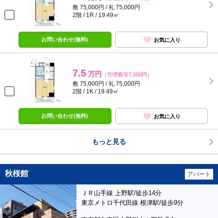
敷 75,000円 / 礼 75,000円
2階 / 1R / 19.49㎡
お問い合わせ(無料)
お気に入り
7.5
万円
（管理費等7,000円）
敷 75,000円 / 礼 75,000円
2階 / 1K / 19.49㎡
お問い合わせ(無料)
お気に入り
もっと見る
秋桜館
アパート
ＪＲ山手線 上野駅/徒歩14分
東京メトロ千代田線 根津駅/徒歩9分