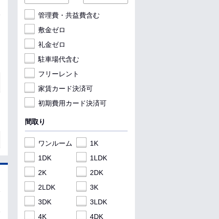
管理費・共益費含む
敷金ゼロ
礼金ゼロ
駐車場代含む
フリーレント
家賃カード決済可
初期費用カード決済可
間取り
ワンルーム
1K
1DK
1LDK
2K
2DK
2LDK
3K
3DK
3LDK
4K
4DK