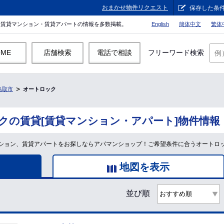
おまかせ物件リクエスト
保存した条
。賃貸マンション・賃貸アパートの情報を多数掲載。
English
簡体中文
繁体
OME
店舗検索
電話で相談
フリーワード検索
鳥取市
オートロック
クの賃貸[賃貸マンション・アパート]物件情報
ション、賃貸アパートをお探しならアパマンショップ！ご希望条件に合うオートロ
地図を表示
並び順