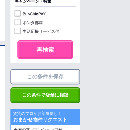
キャンペーン・特集
BunChinPAY
ポンタ部屋
生活応援サービス付
再検索
この条件を保存
この条件で店舗に相談
賃貸のプロがお部屋探し！
おまかせ物件リクエスト
全国のアパマンショップが