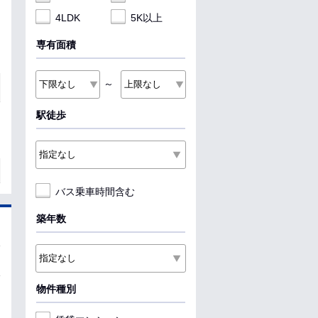
4LDK
5K以上
専有面積
～
駅徒歩
バス乗車時間含む
築年数
物件種別