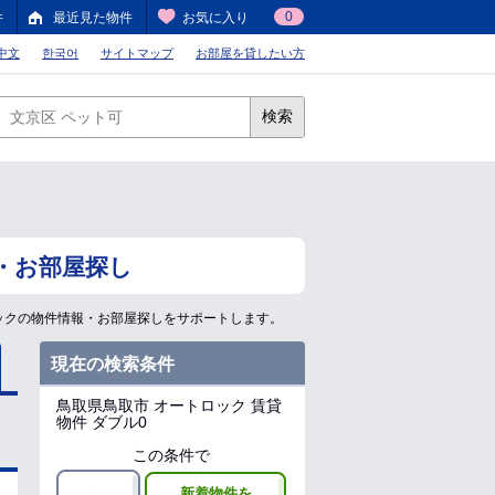
0
件
最近見た物件
お気に入り
中文
한국어
サイトマップ
お部屋を貸したい方
検索
・お部屋探し
ックの物件情報・お部屋探しをサポートします。
現在の検索条件
鳥取県鳥取市
オートロック 賃貸
物件 ダブル0
この条件で
新着物件を