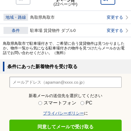
1ページ目
(22ページ中)
地域・路線
鳥取県鳥取市
変更する
条件
駐車場 賃貸物件 ダブル0
変更する
鳥取県鳥取市で駐車場付きで、ご希望に合う賃貸物件は見つかりました
か。物件一覧から気になる駐車場付きの物件を見つけたらメールかお電
話でお問い合わせください。（無料）
条件にあった新着物件を受け取る
新着メールの送信先を選択してください
スマートフォン
PC
プライバシーポリシー
に
同意してメールで受け取る