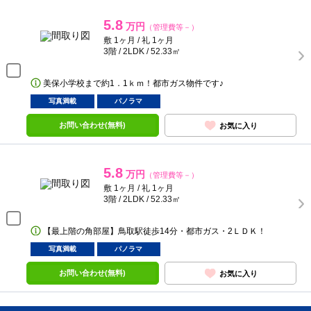
5.8
万円
（管理費等－）
敷 1ヶ月 / 礼 1ヶ月
3階 / 2LDK / 52.33㎡
美保小学校まで約1．1ｋｍ！都市ガス物件です♪
写真満載
パノラマ
お問い合わせ(無料)
お気に入り
5.8
万円
（管理費等－）
敷 1ヶ月 / 礼 1ヶ月
3階 / 2LDK / 52.33㎡
【最上階の角部屋】鳥取駅徒歩14分・都市ガス・2ＬＤＫ！
写真満載
パノラマ
お問い合わせ(無料)
お気に入り