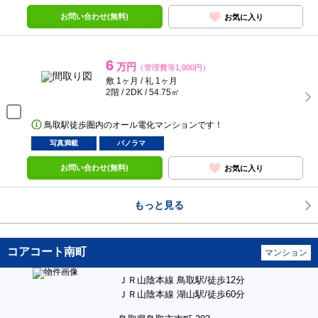
お問い合わせ(無料)
お気に入り
6
万円
（管理費等1,000円）
敷 1ヶ月 / 礼 1ヶ月
2階 / 2DK / 54.75㎡
鳥取駅徒歩圏内のオール電化マンションです！
写真満載
パノラマ
お問い合わせ(無料)
お気に入り
もっと見る
コアコート南町
マンション
ＪＲ山陰本線 鳥取駅/徒歩12分
ＪＲ山陰本線 湖山駅/徒歩60分