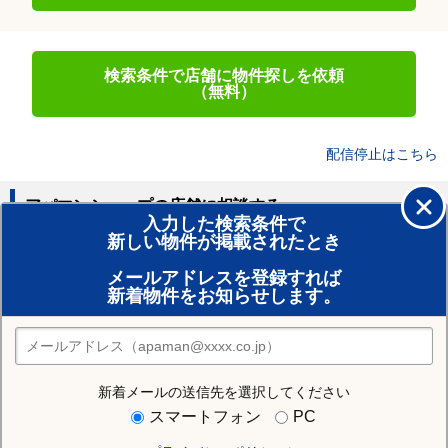
検索条件で店舗に物件探しを依頼
（無料）
配信停止はこちら
アパマンショップの店舗に相談する
入力した検索条件で
新しい物件が掲載されたとき
賃貸のプロがお部屋探し！
メールアドレスを登録すれば
おまかせ物件リクエスト
新着物件をお知らせします。
住みたい街の店舗を探す
店舗検索
新着メールの送信先を選択してください
住む街研究所で鳥取市の情報を見る
スマートフォン
PC