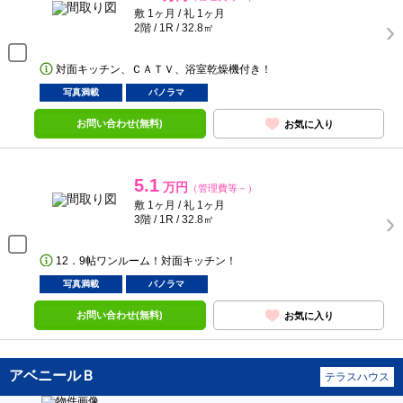
敷 1ヶ月 / 礼 1ヶ月
2階 / 1R / 32.8㎡
対面キッチン、ＣＡＴＶ、浴室乾燥機付き！
写真満載
パノラマ
お問い合わせ(無料)
お気に入り
5.1
万円
（管理費等－）
敷 1ヶ月 / 礼 1ヶ月
3階 / 1R / 32.8㎡
12．9帖ワンルーム！対面キッチン！
写真満載
パノラマ
お問い合わせ(無料)
お気に入り
アベニールＢ
テラスハウス