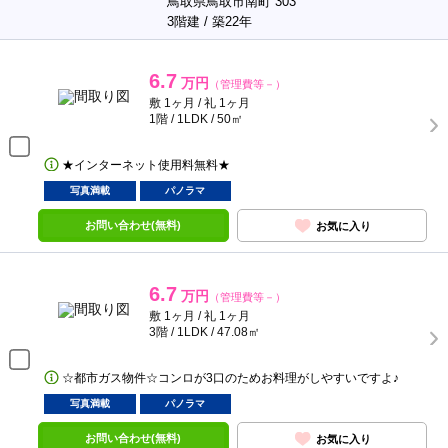
鳥取県鳥取市南町 303
3階建 / 築22年
6.7
万円
（管理費等－）
敷 1ヶ月 / 礼 1ヶ月
1階 / 1LDK / 50㎡
★インターネット使用料無料★
写真満載
パノラマ
お問い合わせ(無料)
お気に入り
6.7
万円
（管理費等－）
敷 1ヶ月 / 礼 1ヶ月
3階 / 1LDK / 47.08㎡
☆都市ガス物件☆コンロが3口のためお料理がしやすいですよ♪
写真満載
パノラマ
お問い合わせ(無料)
お気に入り