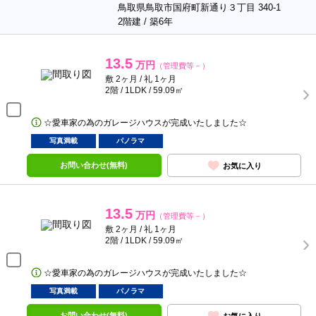
鳥取県鳥取市国府町新通り３丁目 340-1
2階建 / 築6年
13.5
万円
（管理費等－）
敷 2ヶ月 / 礼 1ヶ月
2階 / 1LDK / 59.09㎡
☆愛車家の為のガレージハウスが完成いたしました☆
写真満載
パノラマ
お問い合わせ(無料)
お気に入り
13.5
万円
（管理費等－）
敷 2ヶ月 / 礼 1ヶ月
2階 / 1LDK / 59.09㎡
☆愛車家の為のガレージハウスが完成いたしました☆
写真満載
パノラマ
お問い合わせ(無料)
お気に入り