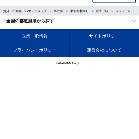
賃貸・不動産アパマンショップ
鳥取県
東伯郡北栄町
最寄り駅
ラフォーレＣ
全国の都道府県から探す
企業・IR情報
サイトポリシー
プライバシーポリシー
運営会社について
©APAMAN Co.,Ltd.