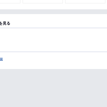
を見る
園