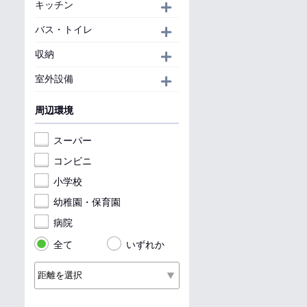
キッチン
開く
バス・トイレ
開く
収納
開く
室外設備
開く
周辺環境
スーパー
コンビニ
小学校
幼稚園・保育園
病院
全て
いずれか