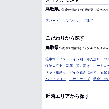
鳥取県
の賃貸物件情報を住居形態で絞り込み
アパート
マンション
戸建て
こだわりから探す
鳥取県
の賃貸物件情報をこだわりで絞り込み
駐車場
バス・トイレ別
即入居可
バ
保証人不要
新築
追い焚き
オートロ
ペット相談可
バイク置き場付き
宅配
バリアフリー
デザイナーズ
敷金礼金
近隣エリアから探す