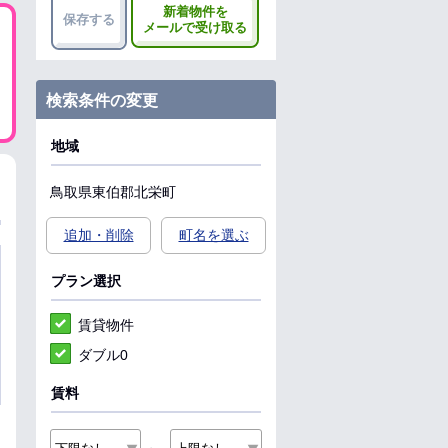
新着物件を
保存する
メールで受け取る
検索条件の変更
地域
鳥取県
東伯郡北栄町
追加・削除
町名を選ぶ
プラン選択
賃貸物件
ダブル0
賃料