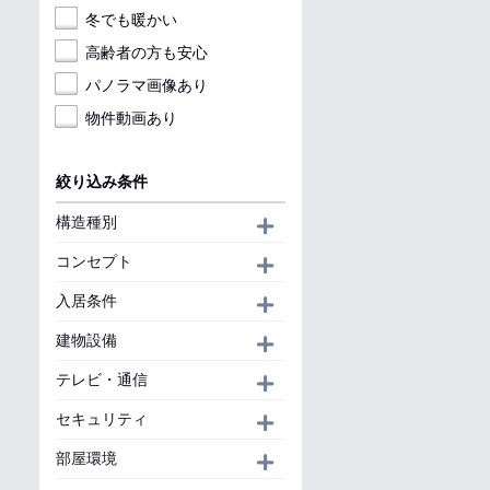
冬でも暖かい
高齢者の方も安心
パノラマ画像あり
物件動画あり
絞り込み条件
構造種別
開く
コンセプト
開く
入居条件
開く
建物設備
開く
テレビ・通信
開く
セキュリティ
開く
部屋環境
開く