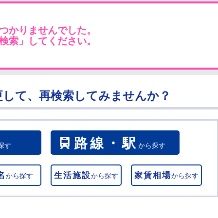
つかりませんでした。
検索」してください。
更して、再検索してみませんか？
路線・駅
探す
から探す
名
生活施設
家賃相場
から探す
から探す
から探す