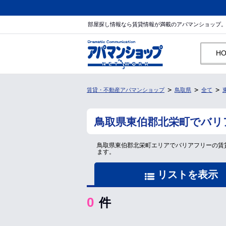
部屋探し情報なら賃貸情報が満載のアパマンショップ
H
賃貸・不動産アパマンショップ
鳥取県
全て
鳥取県東伯郡北栄町でバリ
鳥取県東伯郡北栄町エリアでバリアフリーの賃
ます。
リストを表示
0
件