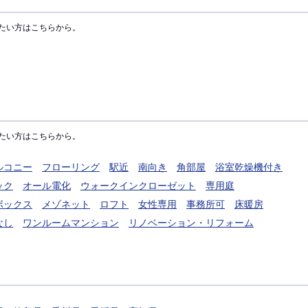
たい方はこちらから。
たい方はこちらから。
ルコニー
フローリング
駅近
南向き
角部屋
浴室乾燥機付き
ック
オール電化
ウォークインクローゼット
専用庭
ボックス
メゾネット
ロフト
女性専用
事務所可
床暖房
なし
ワンルームマンション
リノベーション・リフォーム