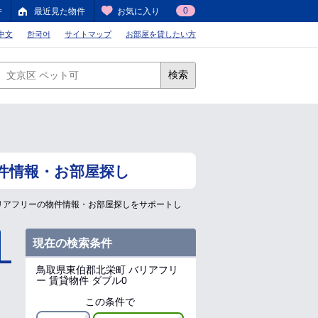
0
件
最近見た物件
お気に入り
中文
한국어
サイトマップ
お部屋を貸したい方
検索
件情報・お部屋探し
リアフリーの物件情報・お部屋探しをサポートし
現在の検索条件
鳥取県東伯郡北栄町
バリアフリ
ー 賃貸物件 ダブル0
この条件で