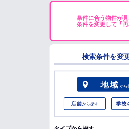
条件に合う物件が見
条件を変更して「再
検索条件を変
地域
から
店舗
学校
から探す
タイプから探す