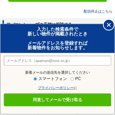
配信停止はこちら
アパマンショップの店舗に相談する
入力した検索条件で
新しい物件が掲載されたとき
賃貸のプロがお部屋探し！
メールアドレスを登録すれば
おまかせ物件リクエスト
新着物件をお知らせします。
住みたい街の店舗を探す
店舗検索
新着メールの送信先を選択してください
住む街研究所で東伯郡北栄町の情報を見る
スマートフォン
PC
プライバシーポリシー
に
東伯郡北栄町
同意してメールで受け取る
東伯郡北栄町の施設一覧