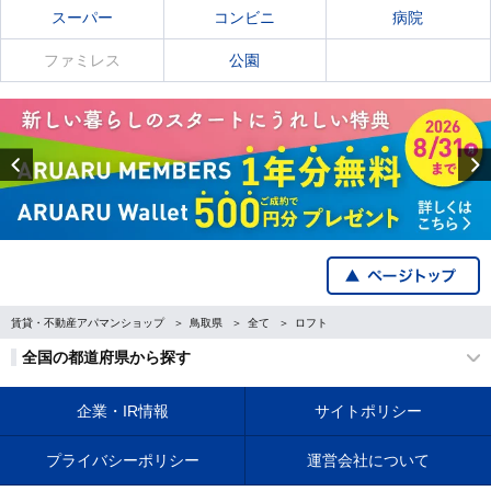
スーパー
コンビニ
病院
ファミレス
公園
Previous
賃貸・不動産アパマンショップ
鳥取県
全て
ロフト
全国の都道府県から探す
企業・IR情報
サイトポリシー
プライバシーポリシー
運営会社について