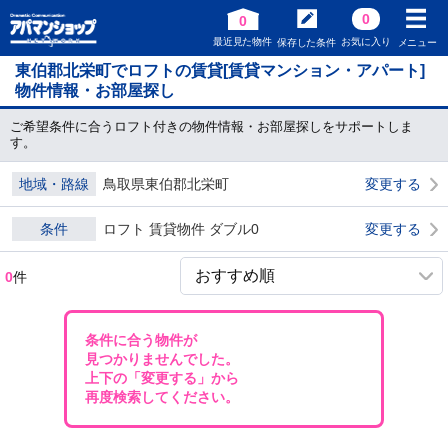
0
0
最近見た物件
お気に入り
保存した条件
メニュー
東伯郡北栄町でロフトの賃貸[賃貸マンション・アパート]
物件情報・お部屋探し
ご希望条件に合うロフト付きの物件情報・お部屋探しをサポートしま
す。
地域・路線
鳥取県東伯郡北栄町
変更する
条件
ロフト 賃貸物件 ダブル0
変更する
0
件
条件に合う物件が
見つかりませんでした。
上下の「変更する」から
再度検索してください。