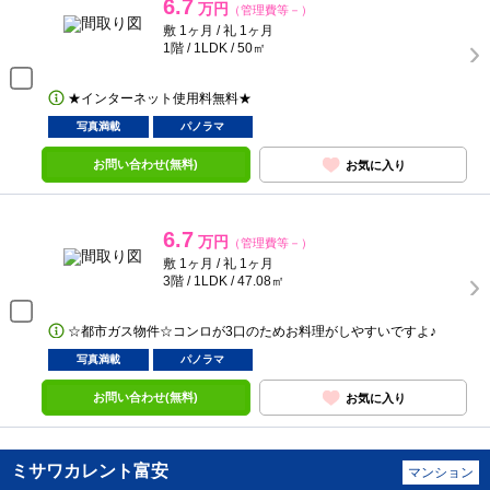
6.7
万円
（管理費等－）
敷 1ヶ月 / 礼 1ヶ月
1階 / 1LDK / 50㎡
★インターネット使用料無料★
写真満載
パノラマ
お問い合わせ(無料)
お気に入り
6.7
万円
（管理費等－）
敷 1ヶ月 / 礼 1ヶ月
3階 / 1LDK / 47.08㎡
☆都市ガス物件☆コンロが3口のためお料理がしやすいですよ♪
写真満載
パノラマ
お問い合わせ(無料)
お気に入り
ミサワカレント富安
マンション