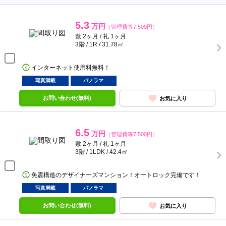
5.3
万円
（管理費等7,500円）
敷 2ヶ月 / 礼 1ヶ月
3階 / 1R / 31.78㎡
インターネット使用料無料！
写真満載
パノラマ
お問い合わせ(無料)
お気に入り
6.5
万円
（管理費等7,500円）
敷 2ヶ月 / 礼 1ヶ月
3階 / 1LDK / 42.4㎡
免震構造のデザイナーズマンション！オートロック完備です！
写真満載
パノラマ
お問い合わせ(無料)
お気に入り