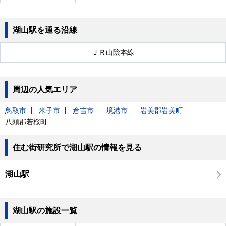
湖山駅を通る沿線
ＪＲ山陰本線
周辺の人気エリア
鳥取市
米子市
倉吉市
境港市
岩美郡岩美町
八頭郡若桜町
住む街研究所で湖山駅の情報を見る
湖山駅
湖山駅の施設一覧