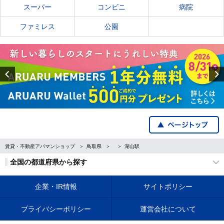
スーパー
コンビニ
病院
ファミレス
公園
Previous
賃貸・不動産アパマンショップ
鳥取県
湖山駅
全国の都道府県から探す
企業・IR情報
サイトポリシー
プライバシーポリシー
運営会社について