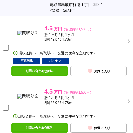
鳥取県鳥取市行徳１丁目 382-1
2階建 / 築23年
4.5
万円
（管理費等1,500円）
敷 1ヶ月 / 礼 1ヶ月
1階 / 2K / 34.78㎡
環状道路へ！鳥取駅へ！交通に便利な立地です♪
写真満載
パノラマ
お問い合わせ(無料)
お気に入り
4.5
万円
（管理費等1,500円）
敷 1ヶ月 / 礼 1ヶ月
2階 / 2K / 34.78㎡
環状道路へ！鳥取駅へ！交通に便利な立地です♪
お問い合わせ(無料)
お気に入り