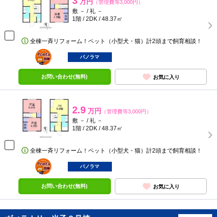
3
万円
（管理費等3,000円）
敷 － / 礼 －
1階 / 2DK / 48.37㎡
全棟一斉リフォーム！ペット（小型犬・猫）計2頭まで飼育相談！
ポンタ
部屋
パノラマ
お問い合わせ(無料)
お気に入り
2.9
万円
（管理費等3,000円）
敷 － / 礼 －
1階 / 2DK / 48.37㎡
全棟一斉リフォーム！ペット（小型犬・猫）計2頭まで飼育相談！
ポンタ
部屋
パノラマ
お問い合わせ(無料)
お気に入り