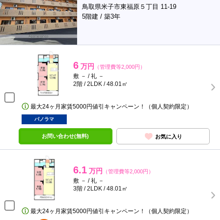
鳥取県米子市東福原５丁目 11-19
5階建 / 築3年
6
万円
（管理費等2,000円）
敷 － / 礼 －
2階 / 2LDK / 48.01㎡
最大24ヶ月家賃5000円値引キャンペーン！（個人契約限定）
パノラマ
お問い合わせ(無料)
お気に入り
6.1
万円
（管理費等2,000円）
敷 － / 礼 －
3階 / 2LDK / 48.01㎡
最大24ヶ月家賃5000円値引キャンペーン！（個人契約限定）