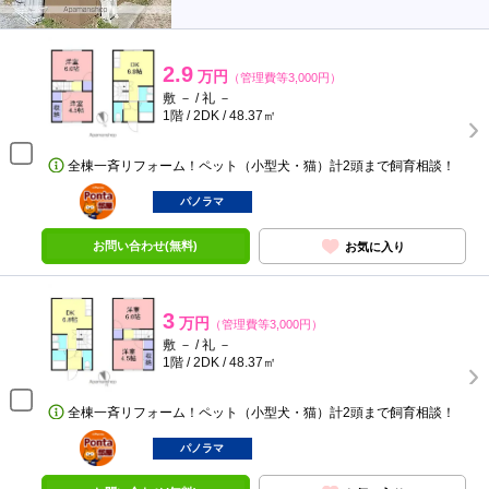
2.9
万円
（管理費等3,000円）
敷 － / 礼 －
1階 / 2DK / 48.37㎡
全棟一斉リフォーム！ペット（小型犬・猫）計2頭まで飼育相談！
ポンタ
部屋
パノラマ
お問い合わせ(無料)
お気に入り
3
万円
（管理費等3,000円）
敷 － / 礼 －
1階 / 2DK / 48.37㎡
全棟一斉リフォーム！ペット（小型犬・猫）計2頭まで飼育相談！
ポンタ
部屋
パノラマ