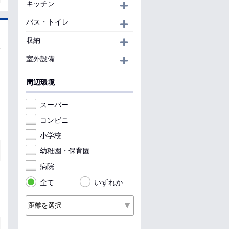
キッチン
開く
バス・トイレ
開く
収納
開く
室外設備
開く
周辺環境
スーパー
コンビニ
小学校
幼稚園・保育園
病院
全て
いずれか