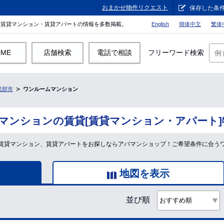
おまかせ物件リクエスト
保存した条
。賃貸マンション・賃貸アパートの情報を多数掲載。
English
簡体中文
繁体
OME
店舗検索
電話で相談
フリーワード検索
黒部市
ワンルームマンション
マンションの賃貸[賃貸マンション・アパート]
賃貸マンション、賃貸アパートをお探しならアパマンショップ！ご希望条件に合う
地図を表示
並び順