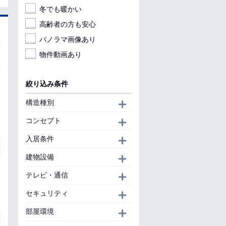
冬でも暖かい
高齢者の方も安心
パノラマ画像あり
物件動画あり
絞り込み条件
構造種別
開く
コンセプト
開く
入居条件
開く
建物設備
開く
テレビ・通信
開く
セキュリティ
開く
部屋環境
開く