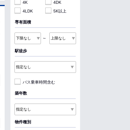
4K
4DK
4LDK
5K以上
専有面積
～
駅徒歩
バス乗車時間含む
築年数
物件種別