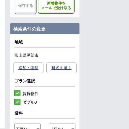
新着物件を
保存する
メールで受け取る
検索条件の変更
地域
富山県
黒部市
追加・削除
町名を選ぶ
プラン選択
賃貸物件
ダブル0
賃料