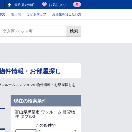
0
件
最近見た物件
お気に入り
中文
한국어
サイトマップ
お部屋を貸したい方
検索
物件情報・お部屋探し
ワンルームマンションの物件情報・お部屋探しを
現在の検索条件
富山県黒部市
ワンルーム 賃貸物
件 ダブル0
この条件で