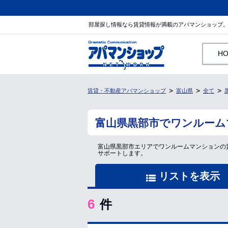
部屋探し情報なら賃貸情報が満載のアパマンショップ
H
賃貸・不動産アパマンショップ
富山県
全て
富山県黒部市でワンルーム
富山県黒部市エリアでワンルームマンションの
サポートします。
リストを表示
6
件