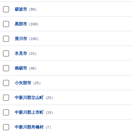
砺波市
（99）
黒部市
（168）
滑川市
（195）
氷見市
（22）
南砺市
（46）
小矢部市
（25）
中新川郡立山町
（25）
中新川郡上市町
（19）
中新川郡舟橋村
（7）