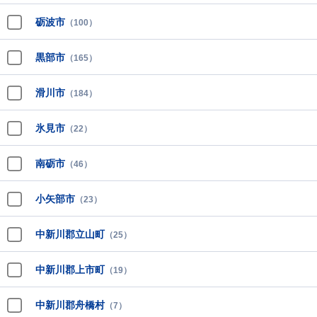
砺波市
（100）
黒部市
（165）
滑川市
（184）
氷見市
（22）
南砺市
（46）
小矢部市
（23）
中新川郡立山町
（25）
中新川郡上市町
（19）
中新川郡舟橋村
（7）